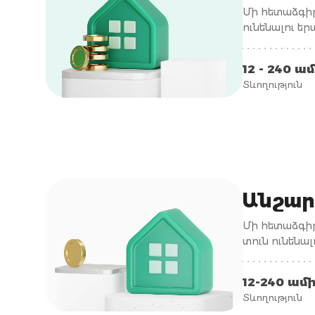
Մի հետաձգիր
ունենալու ե
12 - 240 ա
Տևողություն
Անշար
Մի հետաձգիր
տուն ունենա
12-240 ամ
Տևողություն