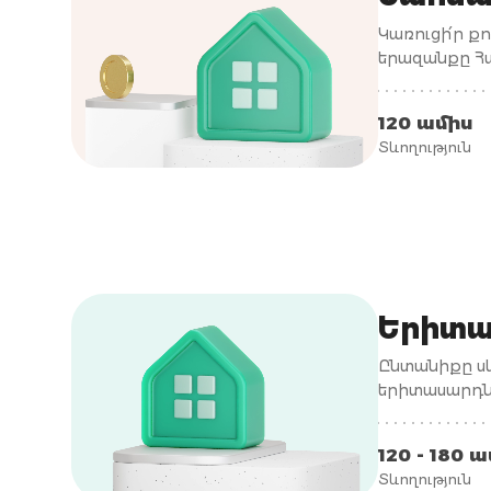
Կառուցի՛ր ք
երազանքը Հա
120 ամիս
Տևողություն
Երիտա
Ընտանիքը սկ
երիտասարդնե
հիփոթեքային
120 - 180 
Տևողություն