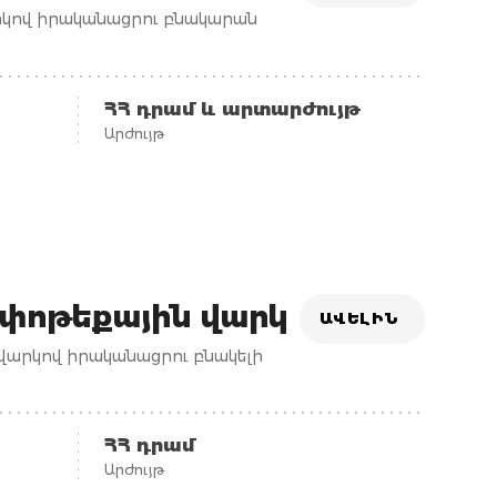
արկով իրականացրու բնակարան
ՀՀ դրամ և արտարժույթ
Արժույթ
իփոթեքային վարկ
ԱՎԵԼԻՆ
վարկով իրականացրու բնակելի
ՀՀ դրամ
Արժույթ