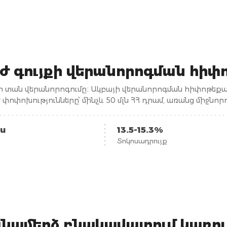
ժ գույքի վերանորոգման հիփ
 տան վերանորոգումը։ Ակբայի վերանորոգման հիփոթեքայ
փոփոխությունները՝ մինչև 50 մլն ՀՀ դրամ, առանց միջնո
երի։
իս
13.5-15.3%
Տոկոսադրույք
նամերձ բնակավայրում կառո