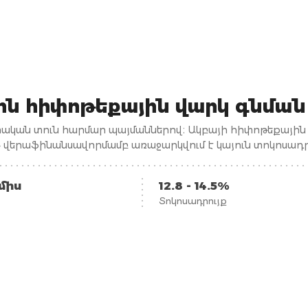
ին հիփոթեքային վարկ գնմա
փական տուն հարմար պայմաններով։ Ակբայի հիփոթեքային
» վերաֆինանսավորմամբ առաջարկվում է կայուն տոկոսադր
ամիս
12.8 - 14.5%
Տոկոսադրույք