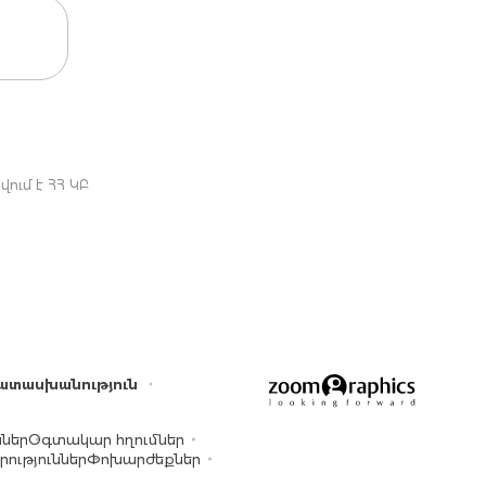
ում է ՀՀ ԿԲ
ատասխանություն
ններ
Օգտակար հղումներ
ություններ
Փոխարժեքներ