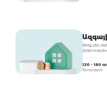
Ազգայ
Ձեռք բեր սե
ընկերության
վճարների։
120 - 180 
Տևողություն