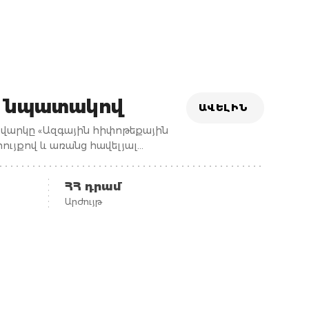
ն նպատակով
ԱՎԵԼԻՆ
 վարկը «Ազգային հիփոթեքային
ույքով և առանց հավելյալ
ՀՀ դրամ
Արժույթ