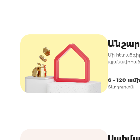
Անշար
Մի հետաձգիր
պլանավորած 
ընթացակարգ
6 - 120 ամ
Տևողություն
Սահմա