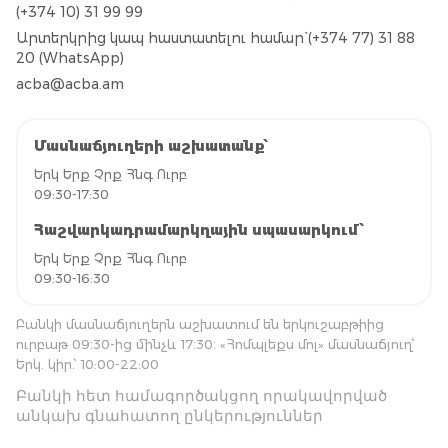
(+374 10) 31 99 99
Արտերկրից կապ հաստատելու համար` (+374 77) 31 88
20 (WhatsApp)
acba@acba.am
Մասնաճյուղերի աշխատանք՝
Երկ Երք Չրք Հնգ Ուրբ
09:30-17:30
Հաշվարկադրամարկղային սպասարկում՝
Երկ Երք Չրք Հնգ Ուրբ
09:30-16:30
Բանկի մասնաճյուղերն աշխատում են երկուշաբթիից
ուրբաթ 09։30-ից մինչև 17։30։ «Հոմպլեքս մոլ» մասնաճյուղ՝
Երկ. կիր.՝ 10:00-22:00
Բանկի հետ համագործակցող որակավորված
անկախ գնահատող ընկերություններ