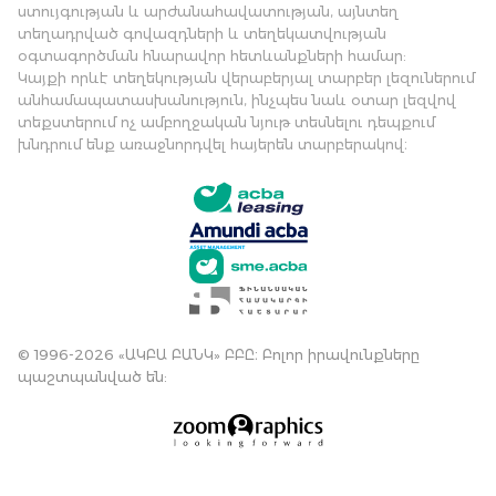
ստույգության և արժանահավատության, այնտեղ
տեղադրված գովազդների և տեղեկատվության
օգտագործման հնարավոր հետևանքների համար:
Կայքի որևէ տեղեկության վերաբերյալ տարբեր լեզուներում
անհամապատասխանություն, ինչպես նաև օտար լեզվով
տեքստերում ոչ ամբողջական նյութ տեսնելու դեպքում
խնդրում ենք առաջնորդվել հայերեն տարբերակով։
© 1996-2026 «ԱԿԲԱ ԲԱՆԿ» ԲԲԸ։ Բոլոր իրավունքները
պաշտպանված են: