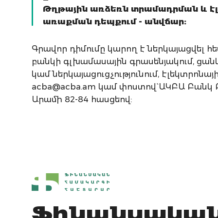
Թղթային առձեռն տրամադրման և էլ
առաքման դեպքում - անվճար:
Գրավոր դիմումը կարող է ներկայացվել հետ
բանկի գլխամասային գրասենյակում, ցան
կամ ներկայացուցչությունում, էլեկտրոնայ
acba@acba.am կամ փոստով` ԱԿԲԱ Բանկ Բ
Արամի 82-84 հասցեով:
Ֆինանսակա