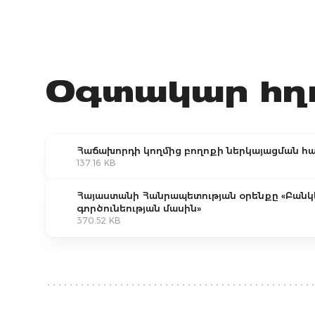
Օգտակար հղո
Հաճախորդի կողմից բողոքի ներկայացման հա
137.16 KB
Հայաստանի Հանրապետության օրենքը «Բանկ
գործունեության մասին»
370.52 KB