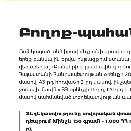
Բողոք-պահա
Ցանկացած անձ իրավունք ունի գրավոր դի
երեք բանկային օրվա ընթացքում ստանա
վերաբերյալ «Բանկերի և բանկային գործու
Հայաստանի Հանրապետության օրենքի 20-
մասով, 43-րդ հոդվածի 2-րդ մասով, ինչպ
շուկայի մասին» ՀՀ օրենքի 16-րդ, 120-րդ և
մասով սահմանված տեղեկատվության պա
Տեղեկատվությունը սովորական փո
դեպքում (մինչև 150 գրամ) - 1,000 ՀՀ
ը),