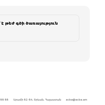
 է թեժ գծի ծառայություն
1 88 88
Արամի 82-84, Երևան, Հայաստան
acba@acba.am