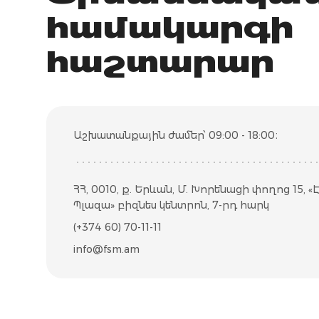
համակարգի
հաշտարար
Աշխատանքային ժամեր՝ 09:00 - 18:00։
ՀՀ, 0010, ք. Երևան, Մ. Խորենացի փողոց 15, «
Պլազա» բիզնես կենտրոն, 7-րդ հարկ
(+374 60) 70-11-11
info@fsm.am