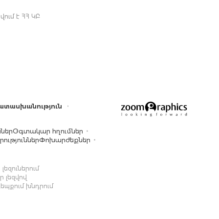
ում է ՀՀ ԿԲ
ատասխանություն
ններ
Օգտակար հղումներ
ություններ
Փոխարժեքներ
լեզուներում
 լեզվով
դեպքում խնդրում