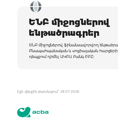
ԵՆԲ միջոցներով
ենթածրագրեր
ԵՆԲ միջոցներով ֆինանսավորվող ենթածր
Բնապահպանական և սոցիալական հարցերի 
դեպքում դիմել ԱԿԲԱ Բանկ ԲԲԸ:
Էջի վերջին թարմացում՝ 28.07.2026