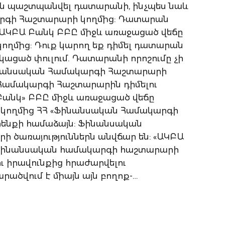
են պաշտպանվել դատարանի, ինչպես նաև
րգի Հաշտարարի կողմից: Դատարան
և ԱԿԲԱ Բանկ ԲԲԸ միջև առաջացած վեճը
կողմից: Դուք կարող եք դիմել դատարան
կացած փուլում. Դատարանի որոշումը չի
ինանսական Համակարգի Հաշտարարի
Համակարգի Հաշտարարին դիմելու
 Բանկ» ԲԲԸ միջև առաջացած վեճը
ի կողմից ՀՀ «Ֆինանսական Համակարգի
րենքի համաձայն: Ֆինանսական
առայություններն անվճար են: «ԱԿԲԱ
է Ֆինանսական համակարգի հաշտարարի
ու իրավունքից հրաժարվելու
րածվում է միայն այն բողոք-
ցով գույքային պահանջի չափը չի
 ՀՀ դրամը կամ դրան համարժեք
րքի գումարի չափը չի գերազանցում