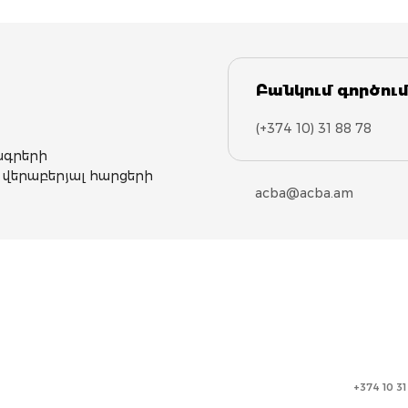
Բանկում գործում
(+374 10) 31 88 78
ագրերի
վերաբերյալ հարցերի
acba@acba.am
+374 10 3