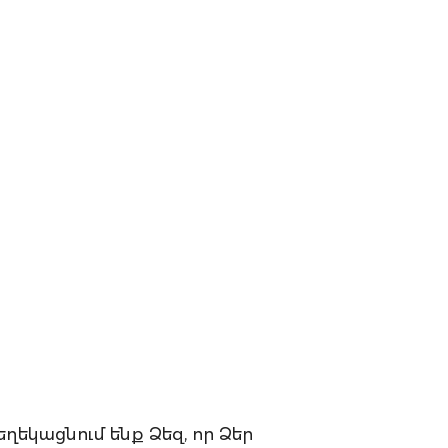
ղեկացնում ենք Ձեզ, որ Ձեր