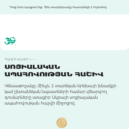
Դուք նոր կայքում եք: Հին տարբերակը հասանելի է հղումով:
acba digital
acba digital
ՀԱՇԻՎՆԵՐ
ՍՈՑԻԱԼԱԿԱՆ
ԱՊԱՀՈՎՈՒԹՅԱՆ ՀԱՇԻՎ
Կենսաթոշակը, մինչև 2 տարեկան երեխայի խնամքի
կամ ընտանեկան նպաստների համար վճարվող
գումարները ստացիր Ակբայի սոցիալական
ապահովության հաշվի միջոցով։