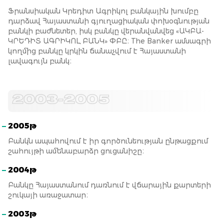
Ֆրանսիական Կրեդիտ Ագրիկոլ բանկային խումբը
դարձավ Հայաստանի գյուղացիական փոխօգնության
բանկի բաժնետեր, իսկ բանկը վերանվանվեց «ԱԿԲԱ-
ԿՐԵԴԻՏ ԱԳՐԻԿՈԼ ԲԱՆԿ» ՓԲԸ։ The Banker ամսագրի
կողմից բանկը կրկին ճանաչվում է Հայաստանի
լավագույն բանկ։
2003-2005
2005թ
Բանկն ապահովում է իր գործունեության ընթացքում
շահույթի ամենաբարձր ցուցանիշը։
2004թ
Բանկը Հայաստանում դառնում է վճարային քարտերի
շուկայի առաջատար։
2003թ