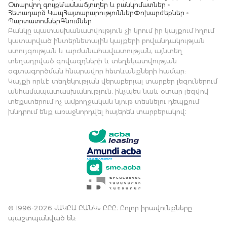
Օտարվող գույք
Մասնաճյուղեր և բանկոմատներ
Հետադարձ Կապ
Հայտարարություններ
Փոխարժեքներ
Պարտատոմսեր
Գնումներ
Բանկը պատասխանատվություն չի կրում իր կայքում հղում
կատարված ինտերնետային կայքերի բովանդակության
ստույգության և արժանահավատության, այնտեղ
տեղադրված գովազդների և տեղեկատվության
օգտագործման հնարավոր հետևանքների համար:
Կայքի որևէ տեղեկության վերաբերյալ տարբեր լեզուներում
անհամապատասխանություն, ինչպես նաև օտար լեզվով
տեքստերում ոչ ամբողջական նյութ տեսնելու դեպքում
խնդրում ենք առաջնորդվել հայերեն տարբերակով։
© 1996-2026 «ԱԿԲԱ ԲԱՆԿ» ԲԲԸ։ Բոլոր իրավունքները
պաշտպանված են: