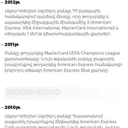
2012թ.
Ակբա-Կրեդիտ Ագրիկոլ բանկը ՀՀ բանկային
համակարգում դարձավ միակը, որը թողարկեց և
սպասարկեց միջազգային միանգամից 3 (American
Express, VISA International, MasterCard International) և
տեղական 1 (ArCa) վճարահաշվարկային քարտեր։
2011թ
Բանկը թողարկեց MasterCard UEFA Champions League
քարտատեսակը: Նույն թվականին բանկը բացառիկ
իրավունքով թողարկեց American Express համակարգի
երկրորդ տեսակի` American Express Blue քարտը։
2006-2010
2010թ.
Ակբա-Կրեդիտ Ագրիկոլ բանկը Հայաստանում
բացառիկ իրավունքով մեկնարկեց American Express
Gold քարտերի թողարկումը: Նույն թվականին, բանկը