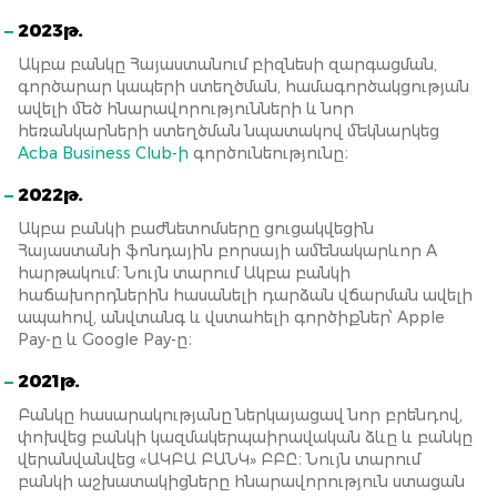
2023թ.
Ակբա բանկը Հայաստանում բիզնեսի զարգացման,
գործարար կապերի ստեղծման, համագործակցության
ավելի մեծ հնարավորությունների և նոր
հեռանկարների ստեղծման նպատակով մեկնարկեց
Acba Business Club-ի
գործունեությունը։
2022թ.
Ակբա բանկի բաժնետոմսերը ցուցակվեցին
Հայաստանի ֆոնդային բորսայի ամենակարևոր A
հարթակում։ Նույն տարում Ակբա բանկի
հաճախորդներին հասանելի դարձան վճարման ավելի
ապահով, անվտանգ և վստահելի գործիքներ՝ Apple
Pay-ը և Google Pay-ը։
2021թ.
Բանկը հասարակությանը ներկայացավ նոր բրենդով,
փոխվեց բանկի կազմակերպաիրավական ձևը և բանկը
վերանվանվեց «ԱԿԲԱ ԲԱՆԿ» ԲԲԸ։ Նույն տարում
բանկի աշխատակիցները հնարավորություն ստացան