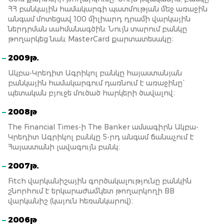
ՀՀ բանկային համակարգի պատմության մեջ առաջին
անգամ մոտեցավ 100 միլիարդ դրամի վարկային
ներդրման սահմանագծին: Նույն տարում բանկը
թողարկեց նաև MasterCard քարտատեսակը։
2009թ.
Ակբա-Կրեդիտ Ագրիկոլ բանկը հայաստանյան
բանկային համակարգում դառնում է առաջինը`
պետական բյուջե մուծած հարկերի ծավալով։
2008թ
The Financial Times-ի The Banker ամսագիրն Ակբա-
Կրեդիտ Ագրիկոլ բանկը 5-րդ անգամ ճանաչում է
Հայաստանի լավագույն բանկ։
2007թ.
Fitch վարկանիշային գործակալությունը բանկին
շնորհում է երկարաժամկետ թողարկողի BB
վարկանիշ (կայուն հեռանկարով)։
2006թ