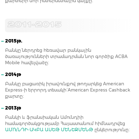
քարտերի նոր ինտերնետային կայքը։
2011-2015
2015թ.
Բանկը ներդրեց հեռավար բանկային
ծառայությունների տրամադրման նոր գործիք ACBA
Mobile հավելվածը։
2014թ
Բանկը բացառիկ իրավունքով թողարկեց American
Express-ի երրորդ տեսակի` American Express Cashback
քարտը։
2013թ
Բանկի և ֆրանսիական Ամունդիի
համագործակցությամբ Հայաստանում հիմնադրվեց
ԱՄՈւՆԴԻ-ԱԿԲԱ ԱՍԵԹ ՄԵՆԵՋՄԵՆԹ
ընկերությունը։