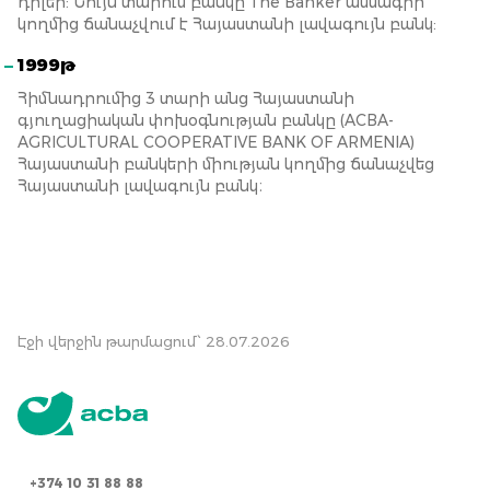
դիլեր: Նույն տարում բանկը The Banker ամսագրի
կողմից ճանաչվում է Հայաստանի լավագույն բանկ:
1999թ
Հիմնադրումից 3 տարի անց Հայաստանի
գյուղացիական փոխօգնության բանկը (ACBA-
AGRICULTURAL COOPERATIVE BANK OF ARMENIA)
Հայաստանի բանկերի միության կողմից ճանաչվեց
Հայաստանի լավագույն բանկ։
Էջի վերջին թարմացում՝ 28.07.2026
+374 10 31 88 88