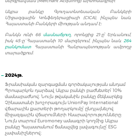
ներգրավման (Merchant Acquiring) արտոնագրեր:
Ակբա բանկը Գյուղատնտեսական Բանկերի
Միջազգային Կոնֆեդերացիայի (CICA), ինչպես նաև
Հայաստանի Բանկերի միության անդամ է:
Բանկն ունի 66
մասնաճյուղ
, որոնցից 21-ը՝ Երևանում,
իսկ 45-ը` Հայաստանի 10 մարզերում, ինչպես նաև
264
բանկոմատ
Հայաստանի Հանրապետության ամբողջ
տարածքում:
2024թ.
Ֆրանսիական զարգացման գործակալության անդամ
Պրոպարկոն դարձավ Ակբա բանկի բաժնետեր՝ 10%
մասնաբաժնով։ Նույն թվականին բանկը մեկնարկեց
Չինաստանի խոշորագույն UnionPay International
վճարային քարտերի թողարկումը՝ ընդլայնելով
միջազգային վճարումների հնարավորությունները:
Նույն տարում Euromoney ամսագրի կողմից Ակբա
բանկը Հայաստանում ճանաչվեց լավագույնը՝ ESG
չափանիշներով։