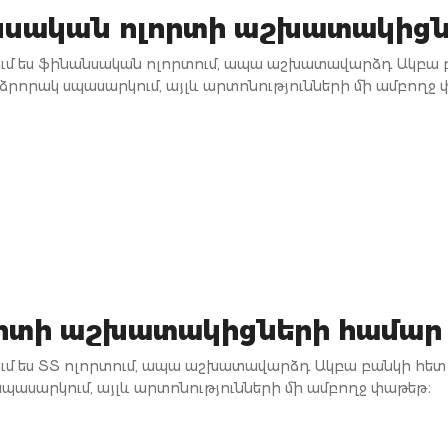
սական ոլորտի աշխատակիցն
մ ես ֆինանսական ոլորտում, ապա աշխատավարձդ Ակբա բա
րձրորակ սպասարկում, այլև արտոնությունների մի ամբողջ 
որտի աշխատակիցների համար
մ ես ՏՏ ոլորտում, ապա աշխատավարձդ Ակբա բանկի հետ ստ
պասարկում, այլև արտոնությունների մի ամբողջ փաթեթ։