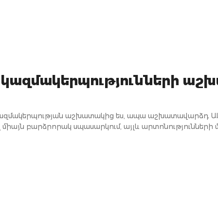
 կազմակերպությունների աշ
ր
կազմակերպության աշխատակից ես, ապա աշխատավարձդ Ակ
ոչ միայն բարձրորակ սպասարկում, այլև արտոնությունների