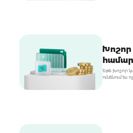
Խոշոր
համա
Եթե խոշոր 
ունենում ես 