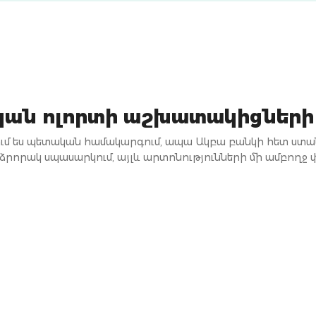
ան ոլորտի աշխատակիցների
ւմ ես պետական համակարգում, ապա Ակբա բանկի հետ ստ
րձրորակ սպասարկում, այլև արտոնությունների մի ամբողջ 