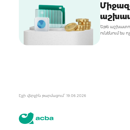
Միջազ
աշխատ
Եթե աշխատու
ունենում ես 
Էջի վերջին թարմացում՝ 19.06.2026