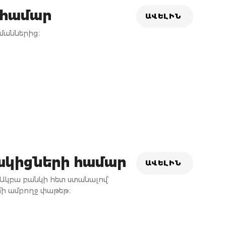
 համար
ԱՎԵԼԻՆ
մաններից։
ակիցների համար
ԱՎԵԼԻՆ
Ակբա բանկի հետ ստանալով՝
 մի ամբողջ փաթեթ։