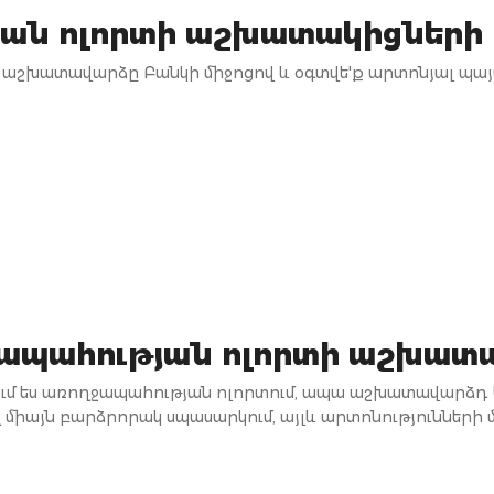
ան ոլորտի աշխատակիցների
 աշխատավարձը Բանկի միջոցով և օգտվե'ք արտոնյալ պայ
ապահության ոլորտի աշխատ
մ ես առողջապահության ոլորտում, ապա աշխատավարձդ 
ոչ միայն բարձրորակ սպասարկում, այլև արտոնությունների