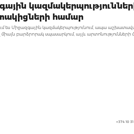
գային կազմակերպություններ
ակիցների համար
մ ես Միջազգային կազմակերպությունում, ապա աշխատավ
ոչ միայն բարձրորակ սպասարկում, այլև արտոնությունների
+374 10 3