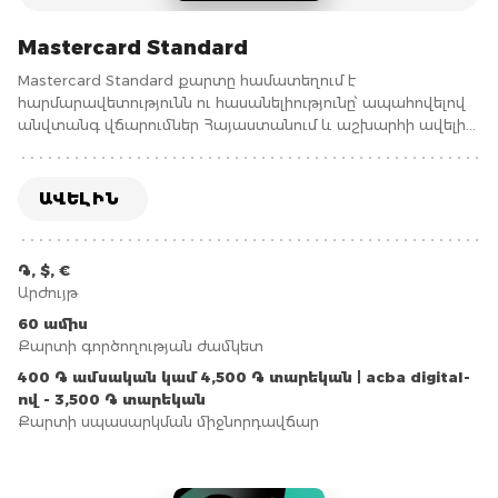
Mastercard Standard
Mastercard Standard քարտը համատեղում է
հարմարավետությունն ու հասանելիությունը՝ ապահովելով
անվտանգ վճարումներ Հայաստանում և աշխարհի ավելի
քան 200 երկրներում։ Mastercard Standard քարտը
Mastercard միջազգային վճարային համակարգի
հաշվարկային տեսակի քարտ է:
ԱՎԵԼԻՆ
֏, $, €
Արժույթ
60 ամիս
Քարտի գործողության ժամկետ
400 ֏ ամսական կամ 4,500 ֏ տարեկան | acba digital-
ով - 3,500 ֏ տարեկան
Քարտի սպասարկման միջնորդավճար