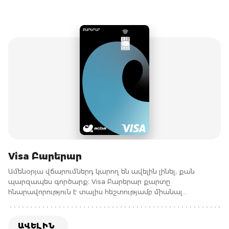
Visa Բարերար
Ամենօրյա վճարումներդ կարող են ավելին լինել, քան
պարզապես գործարք։ Visa Բարերար քարտը
հնարավորություն է տալիս հեշտությամբ միանալ
բարեգործական նախաձեռնություններին՝ շարունակելով
ազատ կառավարել քո ֆինանսները։
ԱՎԵԼԻՆ