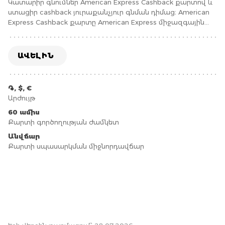
Կատարիր գնումներ American Express Cashback քարտով և
ստացիր cashback յուրաքանչյուր գնման դիմաց։ American
Express Cashback քարտը American Express միջազգային
վճարային համակարգի հաշվարկային տեսակի քարտ է:
ԱՎԵԼԻՆ
֏, $, €
Արժույթ
60 ամիս
Քարտի գործողության ժամկետ
Անվճար
Քարտի սպասարկման միջնորդավճար