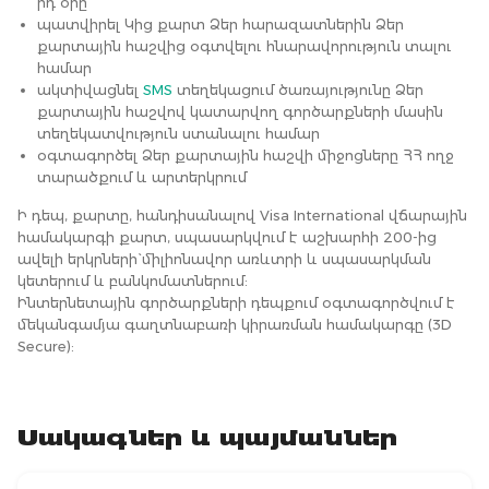
րդ օրը
պատվիրել Կից քարտ Ձեր հարազատներին Ձեր
քարտային հաշվից օգտվելու հնարավորություն տալու
համար
ակտիվացնել
SMS
տեղեկացում ծառայությունը Ձեր
քարտային հաշվով կատարվող գործարքների մասին
տեղեկատվություն ստանալու համար
օգտագործել Ձեր քարտային հաշվի միջոցները ՀՀ ողջ
տարածքում և արտերկրում
Ի դեպ, քարտը, հանդիսանալով Visa International վճարային
համակարգի քարտ, սպասարկվում է աշխարհի 200-ից
ավելի երկրների` միլիոնավոր առևտրի և սպասարկման
կետերում և բանկոմատներում:
Ինտերնետային գործարքների դեպքում օգտագործվում է
մեկանգամյա գաղտնաբառի կիրառման համակարգը (3D
Secure):
Սակագներ և պայմաններ