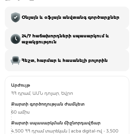
Օնլայն և օֆլայն անվտանգ գործարքներ
24/7 հաճախորդների սպասարկում և
աջակցություն
Հեշտ, հարմար և հասանելի բոլորին
Արժույթ
ՀՀ դրամ, ԱՄՆ դոլար, Եվրո
Քարտի գործողության ժամկետ
60 ամիս
Քարտի սպասարկման միջնորդավճար
4,500 ՀՀ դրամ տարեկան | acba digital-ով - 3,500