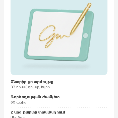
Ընտրիր քո արժույթը
ՀՀ դրամ, դոլար, եվրո
Գործողության ժամկետ
60 ամիս
2 կից քարտի տրամադրում
Անվճար