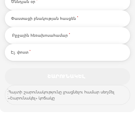
*
Ծննդյան օր
*
Փաստացի բնակության հասցեն
*
Բջջային հեռախոսահամար
*
Էլ. փոստ
ՇԱՐՈՒՆԱԿԵԼ
ՇԱՐՈՒՆԱԿԵԼ
Հայտի շարունակությունը լրացնելու համար սեղմել
«Շարունակել» կոճակը