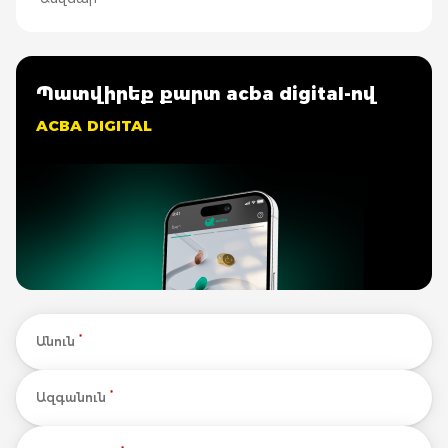
Պատվիրեք քարտ acba digital-ով
ACBA DIGITAL
*
Անուն
*
Ազգանուն