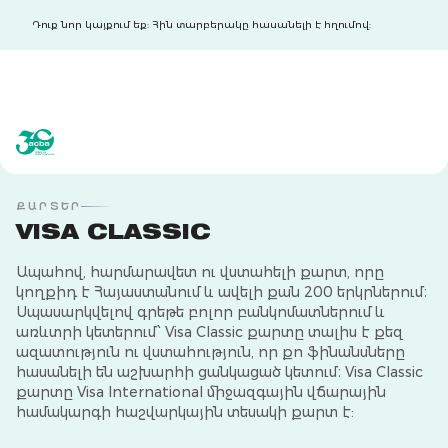
Դուք նոր կայքում եք: Հին տարբերակը հասանելի է հղումով:
acba digital
acba digital
ՔԱՐՏԵՐ
VISA CLASSIC
Ապահով, հարմարավետ ու վստահելի քարտ, որը
կողքիդ է Հայաստանում և ավելի քան 200 երկրներում։
Սպասարկվելով գրեթե բոլոր բանկոմատներում և
առևտրի կետերում՝ Visa Classic քարտը տալիս է քեզ
ազատություն ու վստահություն, որ քո ֆինանսները
հասանելի են աշխարհի ցանկացած կետում։ Visa Classic
քարտը Visa International միջազգային վճարային
համակարգի հաշվարկային տեսակի քարտ է: