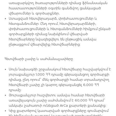
առաջարկվող ծառայությունների դիմաց ֆինանսական
հաստատությունների օգտին գանձվող ցանկացած
վճարումներ և գործարքներ,
Ստացված հետվերադարձ, փոխհատուցումներ և
հետգանձումներ։ Ընդ որում, հետվերադարձների,
փոխհատուցումների և հետգանձումների հիմքում ընկած
գործարքների դիմաց նախկինում վճարված
հետվճարները նվազեցվելու են ընթացիկ ամսվա
ընթացքում վճարվելիք հետվճարներից։
Հետվճարի չափը և սահմանաչափերը
Սույն նախագծի շրջանակում հետվճարը հաշվարկվում է
յուրաքանչյուր 1,000 ՀՀ դրամը գերազանցող գործարքի
դիմաց, ընդ որում՝ մեկ գործարքի համար տրամադրվող
հետվճարի չափը չի կարող գերազանցել 6,000 ՀՀ
դրամը։
Յուրաքանչյուր հաշվետու ամսվա համար հետվճարի
առավելագույն չափը սահմանվում է 60,000 ՀՀ դրամ՝
անկախ շահառուի ունեցած ArCa քարտերի քանակից։
Կից քարտերով կատարված գործարքները գումարվում
են հիմնական քարտով կատարված գործարքներին։