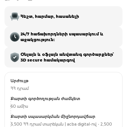
Հեշտ, հարմար, հասանելի
24/7 հաճախորդների սպասարկում և
աջակցություն։
Օնլայն և օֆլայն անվտանգ գործարքներ՝
3D secure համակարգով
Արժույթ
ՀՀ դրամ
Քարտի գործողության ժամկետ
60 ամիս
Քարտի սպասարկման միջնորդավճար
3,500 ՀՀ դրամ տարեկան | acba digital-ով - 2,500