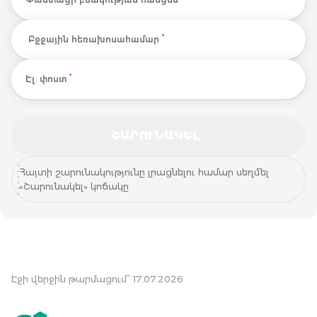
*
Բջջային հեռախոսահամար
*
Էլ. փոստ
ՇԱՐՈՒՆԱԿԵԼ
ՇԱՐՈՒՆԱԿԵԼ
Հայտի շարունակությունը լրացնելու համար սեղմել
«Շարունակել» կոճակը
Էջի վերջին թարմացում՝ 17.07.2026