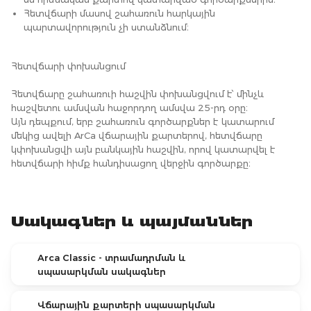
Հետվճարի մասով շահառուն հարկային
պարտավորություն չի ստանձնում։
Հետվճարի փոխանցում
Հետվճարը շահառուի հաշվին փոխանցվում է՝ մինչև
հաշվետու ամսվան հաջորդող ամսվա 25-րդ օրը։
Այն դեպքում, երբ շահառուն գործարքներ է կատարում
մեկից ավելի ArCa վճարային քարտերով, հետվճարը
կփոխանցվի այն բանկային հաշվին, որով կատարվել է
հետվճարի հիմք հանդիսացող վերջին գործարքը։
Սակագներ և պայմաններ
Arca Classic - տրամադրման և
սպասարկման սակագներ
Վճարային քարտերի սպասարկման