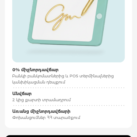
0% միջնորդավճար
Բանկի բանկոմատներից և POS տերմինալներից
կանխիկացման դեպքում
Անվճար
2 կից քարտի տրամադրում
Առանց միջնորդավճարի
Փոխանցումներ ՀՀ տարածքում