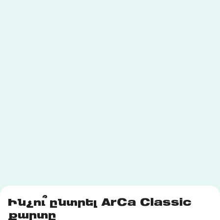
Ինչու՞ ընտրել ArCa Classic
քարտը