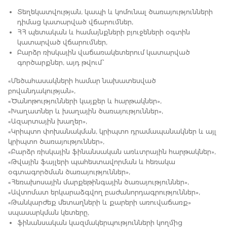
Տեղեկատվության, կապի և կոմունալ ծառայությունների
դիմաց կատարված վճարումներ,
ՀՀ պետական և համայնքների բյուջեների օգտին
կատարված վճարումներ,
Բարձր ռիսկային վաճառակետերում կատարված
գործարքներ, այդ թվում՝
«Մեծահասակների համար նախատեսված
բովանդակության»,
«Ծանոթությունների կայքեր և հարթակներ»,
«Խաղատներ և խաղային ծառայություններ»,
«Ազարտային խաղեր»,
«Կրիպտո փոխանակման, կրիպտո դրամապանակներ և այլ
կրիպտո ծառայություններ»,
«Բարձր ռիսկային ֆինանսական առևտրային հարթակներ»,
«Թվային ֆայլերի պահեստավորման և հեռակա
օգտագործման ծառայություններ»,
«Հեռախոսային մարքեթինգային ծառայություններ»,
«Ավտոմատ երկարաձգվող բաժանորդագրություններ»,
«Թանկարժեք մետաղների և քարերի առուվաճառք»
սպասարկման կետերը,
ֆինանսական կազմակերպությունների կողմից