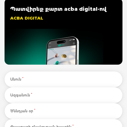
Պատվիրեք քարտ acba digital-ով
ACBA DIGITAL
*
Անուն
*
Ազգանուն
*
Ծննդյան օր
*
Փաստացի բնակության հասցեն