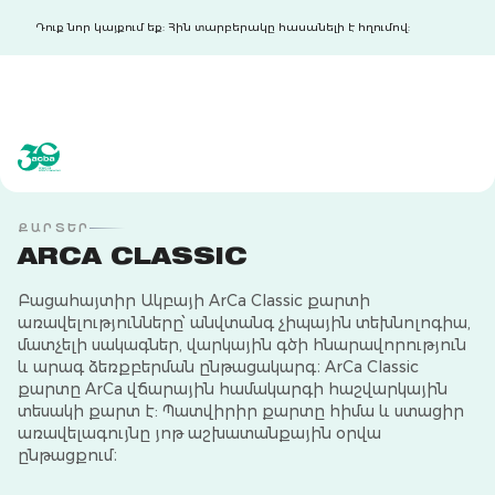
Դուք նոր կայքում եք: Հին տարբերակը հասանելի է հղումով:
acba digital
acba digital
ՔԱՐՏԵՐ
ARCA CLASSIC
Բացահայտիր Ակբայի ArCa Classic քարտի
առավելությունները՝ անվտանգ չիպային տեխնոլոգիա,
մատչելի սակագներ, վարկային գծի հնարավորություն
և արագ ձեռքբերման ընթացակարգ։ ArCa Classic
քարտը ArCa վճարային համակարգի հաշվարկային
տեսակի քարտ է: Պատվիրիր քարտը հիմա և ստացիր
առավելագույնը յոթ աշխատանքային օրվա
ընթացքում։