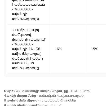
համապատասխան
«Դասական»
ավանդի
տոկոսադրույք
37 ամիս և ավել
ժամկետով
վարկերի դեպքում`
«Դասական»
ավանդի 24 - 36
+6%
+5%
ամիս (ներառյալ)
ժամկետի համար
սահմանված
տոկոսադրույք
Տարեկան փաստացի տոկոսադրույքը-
10.46-18.37%
Վարկի մարումներ
– ամսական հավասարաչափ
Ապահովման միջոց
- դրամական միջոցներ
Վարկի միջնորդավճար
–
առկա չէ