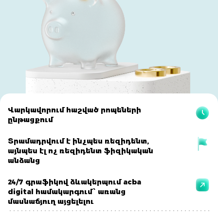
Վարկավորում հաշված րոպեների
ընթացքում
Տրամադրվում է ինչպես ռեզիդենտ,
այնպես էլ ոչ ռեզիդենտ ֆիզիկական
անձանց
24/7 գրաֆիկով ձևակերպում acba
digital համակարգում՝ առանց
մասնաճյուղ այցելելու