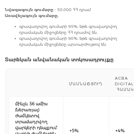
Նվազագույն գումարը
 - 50,000 ՀՀ դրամ
Առավելագույն գումարը.
գրավադրվող գումարի 95%, եթե գրավադրվող 
դրամական միջոցները ՀՀ դրամով են,
գրավադրվող գումարի 90%, եթե գրավադրվող 
դրամական միջոցները արտարժույթով են: 
Տարեկան անվանական տոկոսադրույքը
ACBA
ՄԱՍՆԱՃՅՈՒՂ
DIGITAL
ՀԱՄԱԿ
մինչև 36 ամիս
(ներառյալ)
ժամկետով
տրամադրվող
վարկերի դեպքում`
+5%
+4%
վարկի ժամկետին