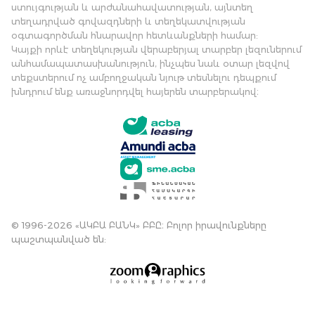
ստույգության և արժանահավատության, այնտեղ
տեղադրված գովազդների և տեղեկատվության
օգտագործման հնարավոր հետևանքների համար:
Կայքի որևէ տեղեկության վերաբերյալ տարբեր լեզուներում
անհամապատասխանություն, ինչպես նաև օտար լեզվով
տեքստերում ոչ ամբողջական նյութ տեսնելու դեպքում
խնդրում ենք առաջնորդվել հայերեն տարբերակով։
© 1996-2026 «ԱԿԲԱ ԲԱՆԿ» ԲԲԸ։ Բոլոր իրավունքները
պաշտպանված են: