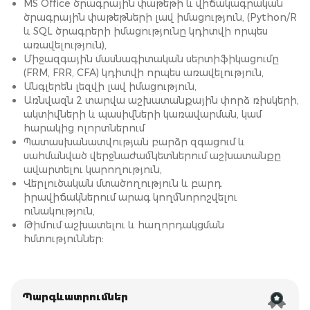
MS Office ծրագրային փաթեթի և վիճակագրական
ծրագրային փաթեթների լավ իմացություն, (Python/R
և SQL ծրագրերի իմացությունը կդիտվի որպես
առավելություն),
Միջազգային մասնագիտական սերտիֆիկացումը
(FRM, FRR, CFA) կդիտվի որպես առավելություն,
Անգլերեն լեզվի լավ իմացություն,
Առնվազն 2 տարվա աշխատանքային փորձ ռիսկերի,
ակտիվների և պասիվների կառավարման, կամ
հարակից ոլորտներում
Պատասխանատվության բարձր զգացում և
սահմանված վերջնաժամկետներում աշխատանքը
ավարտելու կարողություն,
Վերլուծական մտածողություն և բարդ
իրավիճակներում արագ կողմնորոշվելու
ունակություն,
Թիմում աշխատելու և հաղորդակցման
հմտություններ:
Պարգևատրումներ