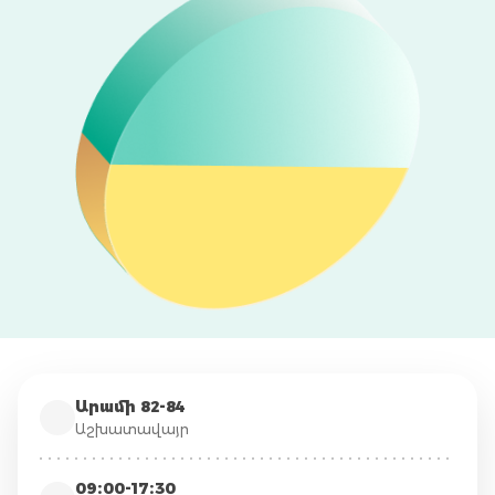
Արամի 82-84
Աշխատավայր
09։00-17։30