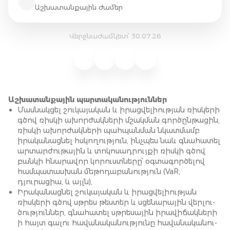
Աշխատանքային ժամեր
Վերջնաժամկետ՝ 30.07.26
Աշխատանքային պարտականություններ
Մասնակցել շուկայական և իրացվելիության ռիսկերի
գծով ռիսկի ախորժակների մշակման գործընթացին,
ռիսկի ախորժակների պահպանման նկատմամբ
իրականացնել հսկողություն, ինչպես նաև գնահատել
արտարժութային և տոկոսադրույքի ռիսկի գծով
բանկի հնարավոր կորուստները՝ օգտագործելով
համպատասխան մեթոդաբանություն (VaR,
դյուրացիա, և այլն),
Իրականացնել շուկայական և իրացվելիության
ռիսկերի գծով սթրես թեստեր և սցենարային վերլու­
ծու­թյուն­ներ, գնահատել սթրեսային իրավիճակների
ի հայտ գալու հավանականությունը հավանականու­