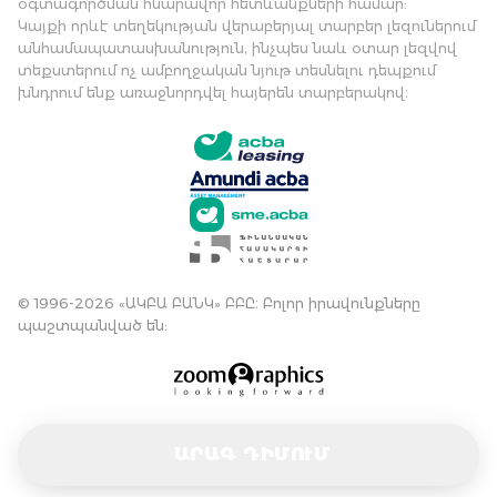
օգտագործման հնարավոր հետևանքների համար:
Կայքի որևէ տեղեկության վերաբերյալ տարբեր լեզուներում
անհամապատասխանություն, ինչպես նաև օտար լեզվով
տեքստերում ոչ ամբողջական նյութ տեսնելու դեպքում
խնդրում ենք առաջնորդվել հայերեն տարբերակով։
© 1996-2026 «ԱԿԲԱ ԲԱՆԿ» ԲԲԸ։ Բոլոր իրավունքները
պաշտպանված են:
ԱՐԱԳ ԴԻՄՈՒՄ