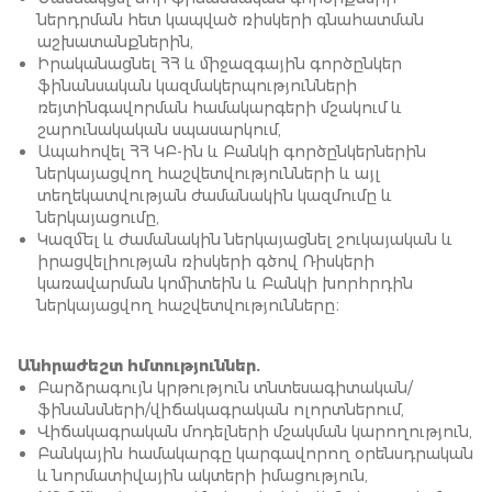
ներդրման հետ կապ­ված ռիսկերի գնահատման
աշխատանքներին,
Իրականացնել ՀՀ և միջազգային գործընկեր
ֆինանսական կազմակերպությունների
ռեյտինգավորման համակարգերի մշակում և
շարունակական սպասարկում,
Ապահովել ՀՀ ԿԲ-ին և Բանկի գործընկերներին
ներկայացվող հաշվետվությունների և այլ
տեղեկատվության ժամանակին կազմումը և
ներկայացումը,
Կազմել և ժամանակին ներկայացնել շուկայական և
իրացվելիության ռիսկերի գծով Ռիսկերի
կառավարման կոմիտեին և Բանկի խոր­հրդին
ներկայացվող հաշվետվու­թյունները։
Անհրաժեշտ հմտություններ.
Բարձրագույն կրթություն տնտեսագիտական/
ֆինանսների/վիճակագրական ոլորտներում,
Վիճակագրական մոդելների մշակման կարողություն,
Բանկային համակարգը կարգավորող օրենսդրական
և նորմատիվային ակտերի իմացություն,