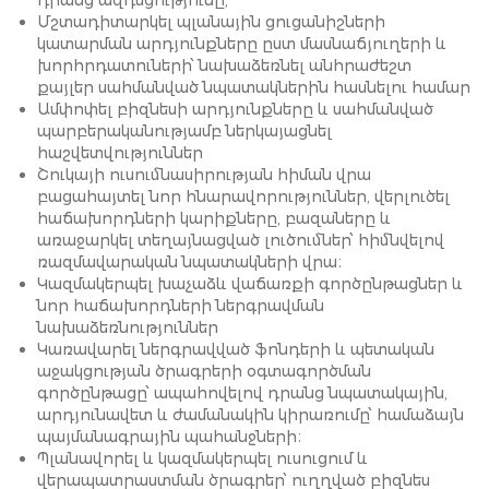
դրանց ազդեցությունը,
Մշտադիտարկել պլանային ցուցանիշների
կատարման արդյունքները ըստ մասնաճյուղերի և
խորհրդատուների՝ նախաձեռնել անհրաժեշտ
քայլեր սահմանված նպատակներին հասնելու համար
Ամփոփել բիզնեսի արդյունքները և սահմանված
պարբերականությամբ ներկայացնել
հաշվետվություններ
Շուկայի ուսումնասիրության հիման վրա
բացահայտել նոր հնարավորություններ, վերլուծել
հաճախորդների կարիքները, բազաները և
առաջարկել տեղայնացված լուծումներ՝ հիմնվելով
ռազմավարական նպատակների վրա։
Կազմակերպել խաչաձև վաճառքի գործընթացներ և
նոր հաճախորդների ներգրավման
նախաձեռնություններ
Կառավարել ներգրավված ֆոնդերի և պետական
աջակցության ծրագրերի օգտագործման
գործընթացը՝ ապահովելով դրանց նպատակային,
արդյունավետ և ժամանակին կիրառումը՝ համաձայն
պայմանագրային պահանջների։
Պլանավորել և կազմակերպել ուսուցում և
վերապատրաստման ծրագրեր՝ ուղղված բիզնես