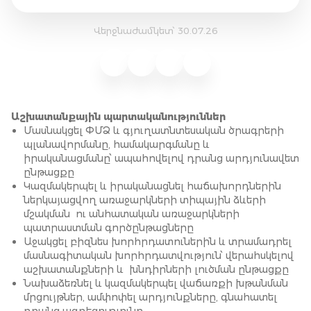
Վերջնաժամկետ՝ 30.07.26
Աշխատանքային պարտականություններ
Մասնակցել ՓՄՁ և գյուղատնտեսական ծրագրերի
պլանավորմանը, համակարգմանը և
իրականացմանը՝ ապահովելով դրանց արդյունավետ
ընթացքը
Կազմակերպել և իրականացնել հաճախորդներին
ներկայացվող առաջարկների տիպային ձևերի
մշակման ու անհատական առաջարկների
պատրաստման գործընթացները
Աջակցել բիզնես խորհրդատուներին և տրամադրել
մասնագիտական խորհրդատվություն՝ վերահսկելով
աշխատանքների և խնդիրների լուծման ընթացքը
Նախաձեռնել և կազմակերպել վաճառքի խթանման
մրցույթներ, ամփոփել արդյունքները, գնահատել