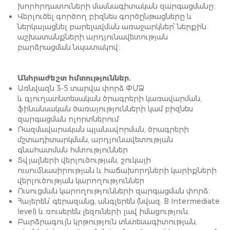
խորհրդատուների մասնագիտական զարգացմանը։
Վերլուծել գործող բիզնես գործընթացները և
ներկայացնել բարելավման առաջարկներ՝ ներքին
աշխատանքների արդյունավետության
բարձրացման նպատակով։
Անհրաժեշտ հմտություններ.
Առնվազն 3-5 տարվա փորձ ՓՄՁ
և գյուղատնտեսական ծրագրերի կառավարման,
ֆինանսական ծառայությունների կամ բիզնես
զարգացման ոլորտներում
Ռազմավարական պլանավորման, ծրագրերի
մշտադիտարկման, արդյունավետության
գնահատման հմտություններ
Տվյալների վերլուծության, շուկայի
ուսումնասիրության և հաճախորդների կարիքների
վերլուծության կարողություններ
Ուսուցման կարողությունների զարգացման փորձ։
Հայերեն՝ գերազանց, անգլերեն (նվազ. B Intermediate
level) և ռուսերեն լեզուների լավ իմացություն,
Բարձրագույն կրթություն տնտեսագիտության,