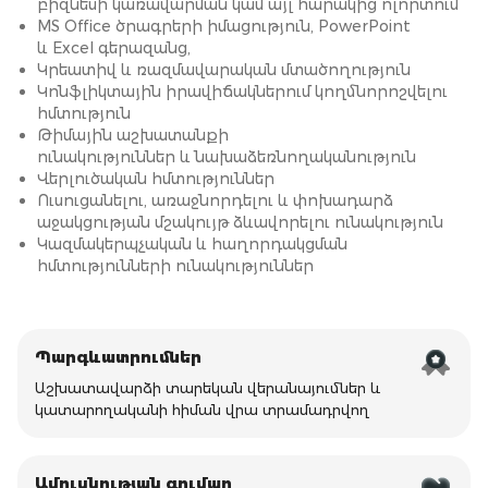
բիզնեսի կառավարման կամ այլ հարակից ոլորտում
MS Office ծրագրերի իմացություն, PowerPoint
և Excel գերազանց,
Կրեատիվ և ռազմավարական մտածողություն
Կոնֆլիկտային իրավիճակներում կողմնորոշվելու
հմտություն
Թիմային աշխատանքի
ունակություններ և նախաձեռնողականություն
Վերլուծական հմտություններ
Ուսուցանելու, առաջնորդելու և փոխադարձ
աջակցության մշակույթ ձևավորելու ունակություն
Կազմակերպչական և հաղորդակցման
հմտությունների ունակություններ
Պարգևատրումներ
Աշխատավարձի տարեկան վերանայումներ և
կատարողականի հիման վրա տրամադրվող
Ամուսնության գումար