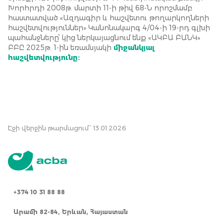
Խորհրդի 2008թ. մարտի 11-ի թիվ 68-Ն որոշմամբ
հաստատված «Ազդագիր և հաշվետու թողարկողների
հաշվետվություններ» Կանոնակարգ 4/04-ի 19-րդ գլխի
պահանջները՝ կից ներկայացնում ենք «ԱԿԲԱ ԲԱՆԿ»
ԲԲԸ 2025թ. 1-ին եռամսյակի
միջանկյալ
հաշվետվությունը:
Էջի վերջին թարմացում՝ 13.01.2026
+374 10 31 88 88
Արամի 82-84, Երևան, Հայաստան