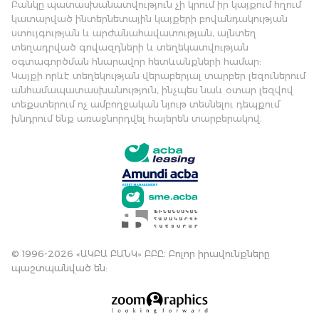
Բանկը պատասխանատվություն չի կրում իր կայքում հղում
կատարված ինտերնետային կայքերի բովանդակության
ստույգության և արժանահավատության, այնտեղ
տեղադրված գովազդների և տեղեկատվության
օգտագործման հնարավոր հետևանքների համար:
Կայքի որևէ տեղեկության վերաբերյալ տարբեր լեզուներում
անհամապատասխանություն, ինչպես նաև օտար լեզվով
տեքստերում ոչ ամբողջական նյութ տեսնելու դեպքում
խնդրում ենք առաջնորդվել հայերեն տարբերակով։
© 1996-2026 «ԱԿԲԱ ԲԱՆԿ» ԲԲԸ։ Բոլոր իրավունքները
պաշտպանված են: