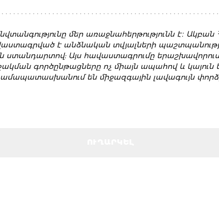
նվտանգությունը մեր առաջնահերթությունն է։ Ակբան 
ավաստագրված է անձնական տվյալների պաշտպանությա
ին ստանդարտով: Այս հավաստագրումը երաշխավորում 
շակման գործընթացները ոչ միայն ապահով և կայուն են
համապատասխանում են միջազգային լավագույն փորձի
ՈՒՂԱՐԿԵԼ
ՈՒՂԱՐԿԵԼ