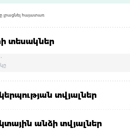
տը լրացնել հայատառ
րի տեսակներ
*
Ր
կերպության տվյալներ
կտային անձի տվյալներ