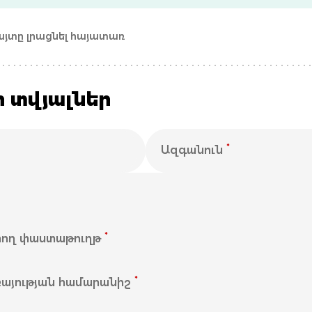
հայտը լրացնել հայատառ
 տվյալներ
*
Ազգանուն
*
տող փաստաթուղթ
*
ռայության համարանիշ