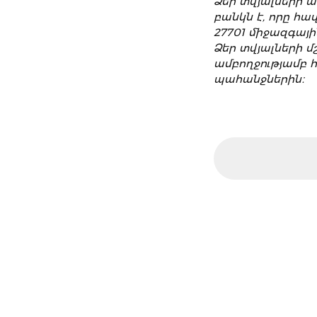
Ձեր տվյալների ա
մատուցվող ծա
բանկն է, որը հ
վերաբերյալ:
27701 միջազգայ
Ձեր տվյալների մ
ամբողջությամբ 
պահանջներին։