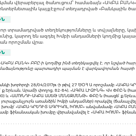
յքերի վերաբերյալ հարցում կատարեն ՀՀ կադաստրի 
կման վերաբերյալ ծանուցում՝ համաձայն «ԱԿԲԱ ԲԱՆԿ»
տվություն իմ գույքային իրավունքների, այդ թվում` 
նտերնետային կայքէջում տեղադրված «Բանկային ծառ
բերյալ, ինչպես նաև կադաստրային գործից ստանան ս
յմաններ» փաստաթղթի, և համաձայն եմ անձնական տվ
այականի, հատակագծի և այլ անհրաժեշտ փաստաթղթե
ԻՆ
ված փաստաթղթով սահմանված կարգով և պայմաններո
մում ներկայացնեն ՀՀ կադաստրի կոմիտե, կատարեն ան
 որ տրամադրված տեղեկությունները և տվյալները, կ
կացած իրավունքի պետական գրանցում, ստանան փա
ւնից, կարող են ազդել Խմբի անդամների կողմից կայ
ւմներ` մինչև իմ վարկային (վարկային որևէ այլ պրոդո
ն որոշման վրա:
 այլն) պարտավորության լրիվ կատարումը:
նությունը կարդացել եմ և հավաստում եմ, որ այն ինձ 
րը սեփականության կամ ընդհանուր սեփականության 
ԻՆ
 հասկանալի և ընդունելի է:
նսպորտային միջոցների վերաբերյալ հարցում կատա
 ոստիկանություն և ստանան սպառիչ տեղեկատվությո
«ԱԿԲԱ ԲԱՆԿ» ԲԲԸ-ի կողմից ինձ տեղեկացվել է, որ նշված հար
 միջոցների նկատմամբ իմ գույքային իրավունքների, 
աձայնությունը պարտադիր պայման է վարկավորման հայտի
րի վերաբերյալ, ինչպես նաև ստանան սեփականության
այլ անհրաժեշտ փաստաթղթերի պատճենները` մինչև իմ
նկի խորհրդի 28/04/2017թ.-ի թիվ 27 ԾՕՀ Ա որոշմամբ «ԱԿԲԱ-
է այլ պրոդուկտի, փոխառության և այլն) պարտավորութ
՝ ք.Երևան, Արամի փողոց, 82-84), «ԱԳԲԱ ԼԻԶԻՆԳ» ՎԿ ՓԲԸ-ն (հաս
10) և «ԱՄՈՒՆԴԻ-ԱԿԲԱ ԱՍԵԹ ՄԵՆԵՋՄԵՆԹ» ՓԲԸ-ն (հասցե՝ ք.Երևա
րը հարցում կատարեն «Հայաստանի ավտոապահովագրո
տ յուրաքանչյուրն առանձին՝ Խմբի անդամներ) որակվել (ճանաչվել
հովագրական ընկերություններին և ստանան ցանկաց
խումբ՝ «ԱԿԲԱ-ԿՐԵԴԻՏ ԱԳՐԻԿՈԼ ԽՈՒՄԲ» անվանմամբ «ԱԿԲԱ ԲԱՆ
ուն սեփականության իրավունքով ինձ պատկանող տր
շմամբ ֆինանսական խումբը վերանվանվել է «ԱԿԲԱ ԽՈՒՄԲ» ֆինա
հովագրության վերաբերյալ (այդ թվում՝ ապահովադր
եկություններ)` մինչև իմ վարկային (վարկային որևէ այ
առության և այլն) պարտավորության լրիվ կատարումը
ի կողմից ինձ ուղարկվեն ծանուցումներ` Խմբի անդամ