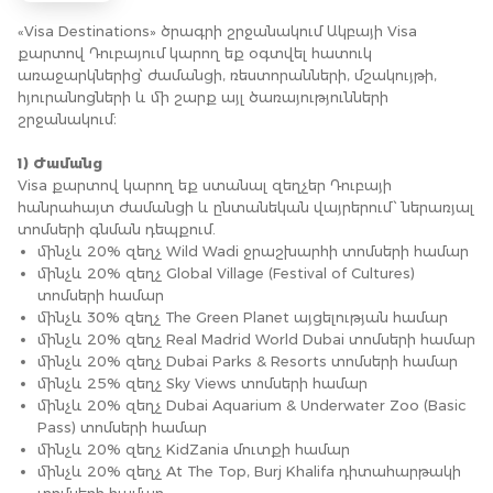
«Visa Destinations» ծրագրի շրջանակում Ակբայի Visa
քարտով Դուբայում կարող եք օգտվել հատուկ
առաջարկներից՝ ժամանցի, ռեստորանների, մշակույթի,
հյուրանոցների և մի շարք այլ ծառայությունների
շրջանակում։
1) Ժամանց
Visa քարտով կարող եք ստանալ զեղչեր Դուբայի
հանրահայտ ժամանցի և ընտանեկան վայրերում՝ ներառյալ
տոմսերի գնման դեպքում.
մինչև 20% զեղչ Wild Wadi ջրաշխարհի տոմսերի համար
մինչև 20% զեղչ Global Village (Festival of Cultures)
տոմսերի համար
մինչև 30% զեղչ The Green Planet այցելության համար
մինչև 20% զեղչ Real Madrid World Dubai տոմսերի համար
մինչև 20% զեղչ Dubai Parks & Resorts տոմսերի համար
մինչև 25% զեղչ Sky Views տոմսերի համար
մինչև 20% զեղչ Dubai Aquarium & Underwater Zoo (Basic
Pass) տոմսերի համար
մինչև 20% զեղչ KidZania մուտքի համար
մինչև 20% զեղչ At The Top, Burj Khalifa դիտահարթակի
տոմսերի համար