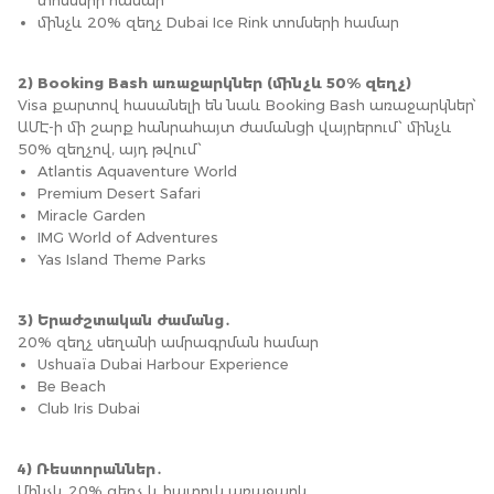
մինչև 20% զեղչ Dubai Ice Rink տոմսերի համար
2) Booking Bash առաջարկներ (մինչև 50% զեղչ)
Visa քարտով հասանելի են նաև Booking Bash առաջարկներ՝
ԱՄԷ-ի մի շարք հանրահայտ ժամանցի վայրերում՝ մինչև
50% զեղչով, այդ թվում՝
Atlantis Aquaventure World
Premium Desert Safari
Miracle Garden
IMG World of Adventures
Yas Island Theme Parks
3) Երաժշտական ժամանց․
20% զեղչ սեղանի ամրագրման համար
Ushuaïa Dubai Harbour Experience
Be Beach
Club Iris Dubai
4) Ռեստորաններ․
Մինչև 20% զեղչ և հատուկ առաջարկ