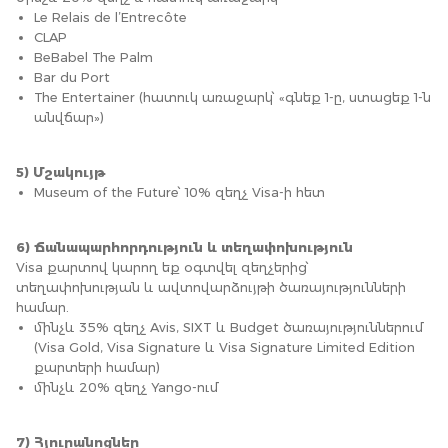
Le Relais de l’Entrecôte
CLAP
BeBabel The Palm
Bar du Port
The Entertainer (հատուկ առաջարկ՝ «գնեք 1-ը, ստացեք 1-ն
անվճար»)
5) Մշակույթ
Museum of the Future՝ 10% զեղչ Visa-ի հետ
6) Ճանապարհորդություն և տեղափոխություն
Visa քարտով կարող եք օգտվել զեղչերից՝
տեղափոխության և ավտովարձույթի ծառայությունների
համար.
մինչև 35% զեղչ Avis, SIXT և Budget ծառայություններում
(Visa Gold, Visa Signature և Visa Signature Limited Edition
քարտերի համար)
մինչև 20% զեղչ Yango-ում
7) Հյուրանոցներ