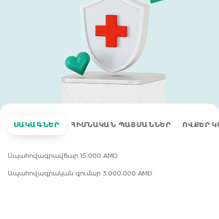
ՍԱԿԱԳՆԵՐ
ՀԻՄՆԱԿԱՆ ՊԱՅՄԱՆՆԵՐ
ՈՎՔԵՐ Կ
Ապահովագրավճար 15,000 AMD
Ապահովագրական գումար 3,000,000 AMD