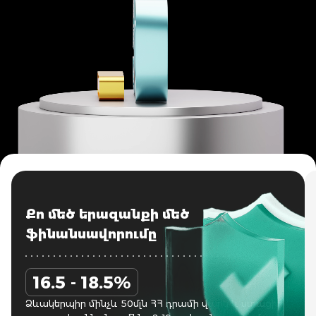
Քո մեծ երազանքի մեծ
ֆինանսավորումը
16.5 - 18.5%
Ձևակերպիր մինչև 50մլն ՀՀ դրամի վարկ և ստացիր