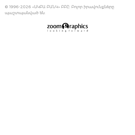
© 1996-2026 «ԱԿԲԱ ԲԱՆԿ» ԲԲԸ։ Բոլոր իրավունքները
պաշտպանված են: