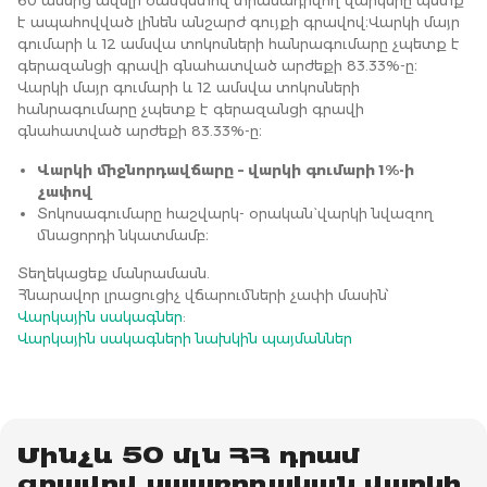
է ապահովված լինեն անշարժ գույքի գրավով։Վարկի մայր
գումարի և 12 ամսվա տոկոսների հանրագումարը չպետք է
գերազանցի գրավի գնահատված արժեքի 83.33%-ը։
Վարկի մայր գումարի և 12 ամսվա տոկոսների
հանրագումարը չպետք է գերազանցի գրավի
գնահատված արժեքի 83.33%-ը։
Վարկի միջնորդավճարը – վարկի գումարի 1%-ի
չափով
Տոկոսագումարը հաշվարկ- օրական` վարկի նվազող
մնացորդի նկատմամբ։
Տեղեկացեք մանրամասն. 
Հնարավոր լրացուցիչ վճարումների չափի մասին՝ 
Վարկային սակագներ
:
Վարկային սակագների նախկին պայմաններ
Մինչև 50 մլն ՀՀ դրամ
գրավով սպառողական վարկի