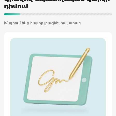
դիմում
Խնդրում ենք հայտը լրացնել հայատառ