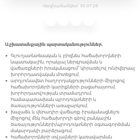
Վերջնաժամկետ՝ 30.07.26
Աշխատանքային պարտականություններ.
Գյուղատնտեսական և բիզնես հաճախորդների
նպատակային, որակյալ ներգրավման և
վաճառքների իրականացում՝ կիրառելով ունիվերսալ
խորհրդատվական մոտեցում,
արդյունավետ հաղորդակցությունների միջոցով
հաճախորդների կարիքների բացահայտում,
խորհրդատվության տրամադրում,
համապատասխան պրոդուկտների և
ծառայությունների առաջարկում,
խաչաձև և վերադիր վաճառք իրականացնելու
միջոցով մեկ հաճախորդի գծով բանկային
ծառայությունների/պրոդուկտների օգտագործման
մակարդակի բարձրացում,
հաճախորդների տվյալների կառավարման