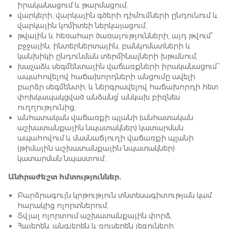
իրականացում և թարմացում,
վարկերի, վարկային գծերի դիմումների ընդունում և
վարկային կոմիտեի ներկայացում,
թվային և հեռահար ծառայությունների, այդ թվում՝
բջջային, ինտերներտային, բանկոմատների և
կանխիկի ընդունման տերմինալների խթանում,
խաչաձև սեգմենտային վաճառքների իրականացում ՝
ապահովելով հաճախորդների անցումը ավելի
բարձր սեգմենտի, և ներգրավելով հաճախորդի հետ
փոխկապակցված անձանց՝ անկախ բիզնես
ուղղությունից,
անհատական վաճառքի պլանի (անհատական
աշխատանքային նպատակներ) կատարման
ապահովում և մասնաճյուղի վաճառքի պլանի
(թիմային աշխատանքային նպատակներ)
կատարման նպաստում։
Անհրաժեշտ հմտություններ.
Բարձրագույն կրթություն տնտեսագիտության կամ
հարակից ոլորտներում,
Տվյալ ոլորտում աշխատանքային փորձ,
Հայերեն, անգլերեն և ռուսերեն լեզուների