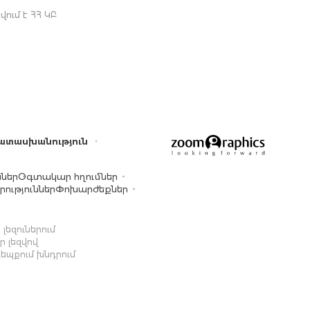
ում է ՀՀ ԿԲ
ատասխանություն
ններ
Օգտակար հղումներ
ություններ
Փոխարժեքներ
լեզուներում
 լեզվով
դեպքում խնդրում