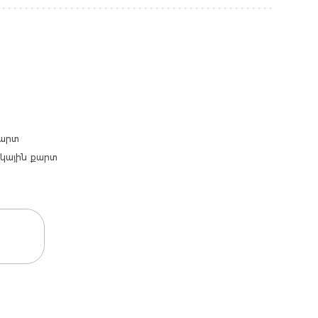
քարտ
արկային քարտ