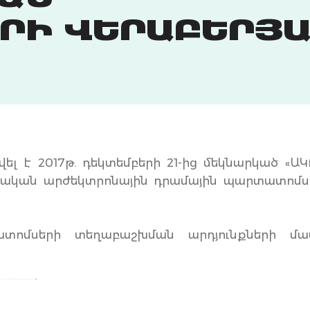
ԱՆ
ՐԻ ՎԵՐԱԲԵՐՅԱ
լ է 2017թ. դեկտեմբերի 21-ից մեկնարկած «ԱԿ
կան արժեկտրոնային դրամային պարտատոմս
տոմսերի տեղաբաշխման արդյունքների մա