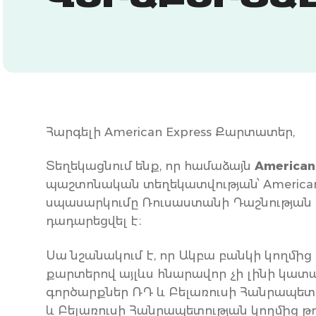
ՎԵՐԱԲԵՐՅԱ
Հարգելի American Express Քարտատեր,
Տեղեկացնում ենք, որ համաձայն
American
պաշտոնական տեղեկատվության՝ America
սպասարկումը Ռուսաստանի Դաշնության 
դադարեցվել է։
Սա նշանակում է, որ Ակբա բանկի կողմի
քարտերով այլևս հնարավոր չի լինի կատա
գործարքներ ՌԴ և Բելառուսի Հանրապետ
և Բելառուսի Հանրապետության կողմից 