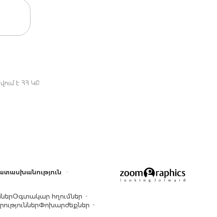
ում է ՀՀ ԿԲ
ատասխանություն
ններ
Օգտակար հղումներ
ություններ
Փոխարժեքներ