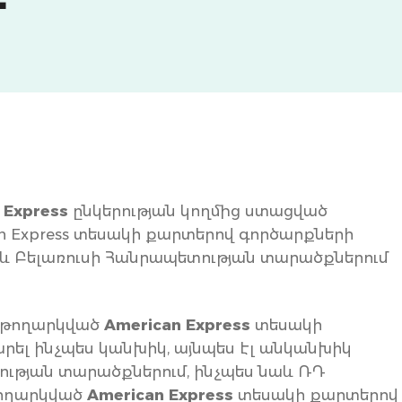
Լ
 Express
ընկերության կողմից ստացված
n Express տեսակի քարտերով գործարքների
և Բելառուսի Հանրապետության տարածքներում
ց թողարկված
American Express
տեսակի
րել ինչպես կանխիկ, այնպես էլ անկանխիկ
ության տարածքներում, ինչպես նաև ՌԴ
թողարկված
American Express
տեսակի քարտերով