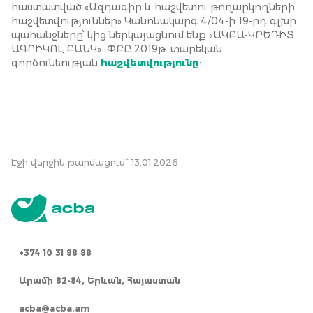
հաստատված «Ազդագիր և հաշվետու թողարկողների
հաշվետվություններ» Կանոնակարգ 4/04-ի 19-րդ գլխի
պահանջները՝ կից ներկայացնում ենք «ԱԿԲԱ-ԿՐԵԴԻՏ
ԱԳՐԻԿՈԼ ԲԱՆԿ» ՓԲԸ 2019թ. տարեկան
գործունեության
հաշվետվությունը
:
Էջի վերջին թարմացում՝ 13.01.2026
+374 10 31 88 88
Արամի 82-84, Երևան, Հայաստան
acba@acba.am