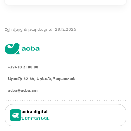
Էջի վերջին թարմացում՝ 29.12.2025
+374 10 31 88 88
Արամի 82-84, Երևան, Հայաստան
acba@acba.am
acba digital
ՆԵՐԲԵՌՆԵԼ