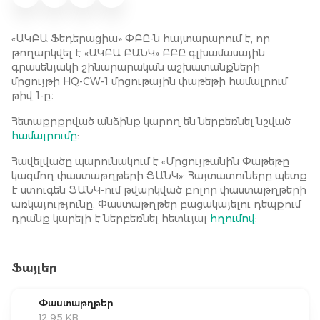
«ԱԿԲԱ Ֆեդերացիա» ՓԲԸ-ն հայտարարում է, որ
թողարկվել է «ԱԿԲԱ ԲԱՆԿ» ԲԲԸ գլխամասային
գրասենյակի շինարարական աշխատանքների
մրցույթի HQ-CW-1 մրցութային փաթեթի համալրում
թիվ 1-ը։
Հետաքրքրված անձինք կարող են ներբեռնել նշված
համալրումը
:
Հավելվածը պարունակում է «Մրցույթանին Փաթեթը
կազմող փաստաթղթերի ՑԱՆԿ»: Հայտատուները պետք
է ստուգեն ՑԱՆԿ-ում թվարկված բոլոր փաստաթղթերի
առկայությունը: Փաստաթղթեր բացակայելու դեպքում
դրանք կարելի է ներբեռնել հետևյալ
հղումով
:
Ֆայլեր
Փաստաթղթեր
12.95 KB