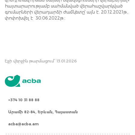
կրեդիտավորման ծախսի նվազեցումների վերաբերյալ»
հայտարարությամբ սահմանված վերահաշվարկված
գումարների վերադարձի ժամկետը՝ այն է. 20.12.2021թ.,
փոփոխվել է 30.06.2022թ.։
Էջի վերջին թարմացում՝ 13.01.2026
+374 10 31 88 88
Արամի 82-84, Երևան, Հայաստան
acba@acba.am