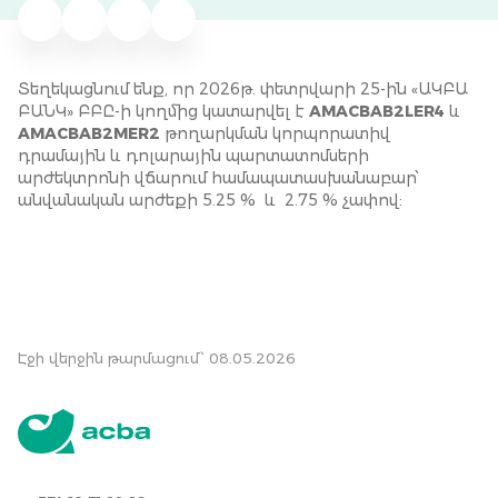
Տեղեկացնում ենք, որ 2026թ. փետրվարի 25-ին «ԱԿԲԱ
ԲԱՆԿ» ԲԲԸ-ի կողմից կատարվել է
AMACBAB2LER4
և
AMACBAB2MER2
թողարկման կորպորատիվ
դրամային և դոլարային պարտատոմսերի
արժեկտրոնի վճարում համապատասխանաբար՝
անվանական արժեքի 5.25 % և 2.75 % չափով:
Էջի վերջին թարմացում՝ 08.05.2026