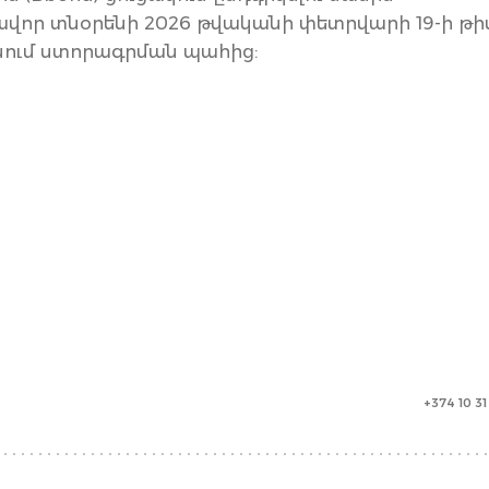
վոր տնօրենի 2026 թվականի փետրվարի 19-ի թի
մտնում ստորագրման պահից:
+374 10 3