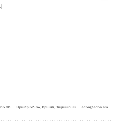
վ
1 88 88
Արամի 82-84, Երևան, Հայաստան
acba@acba.am