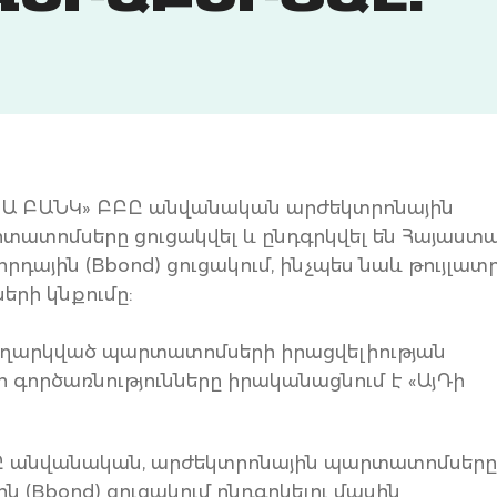
ՎԵՐԱԲԵՐՅԱԼ։
«ԱԿԲԱ ԲԱՆԿ» ԲԲԸ անվանական արժեկտրոնային
տատոմսերը ցուցակվել և ընդգրկվել են Հայաստ
դային (Bbond) ցուցակում, ինչպես նաև թույլատր
երի կնքումը:
թողարկված պարտատոմսերի իրացվելիության
գործառնությունները իրականացնում է «ԱյԴի
ԲԸ անվանական, արժեկտրոնային պարտատոմսեր
 (Bbond) ցուցակում ընդգրկելու մասին