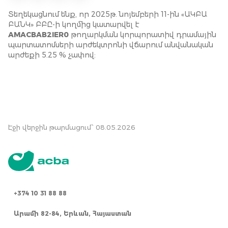
Տեղեկացնում ենք, որ 2025թ. նոյեմբերի 11-ին «ԱԿԲԱ
ԲԱՆԿ» ԲԲԸ-ի կողմից կատարվել է
AMACBAB2IER0
թողարկման կորպորատիվ դրամային
պարտատոմսերի արժեկտրոնի վճարում անվանական
արժեքի 5.25 % չափով:
Էջի վերջին թարմացում՝ 08.05.2026
+374 10 31 88 88
Արամի 82-84, Երևան, Հայաստան