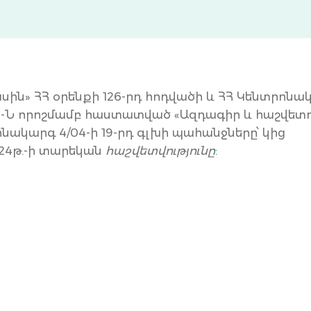
ասին» ՀՀ օրենքի 126-րդ հոդվածի և ՀՀ Կենտրոնա
 68-Ն որոշմամբ հաստատված «Ազդագիր և հաշվետո
նակարգ 4/04-ի 19-րդ գլխի պահանջները՝ կից
24թ.-ի տարեկան
հաշվետվությունը
: