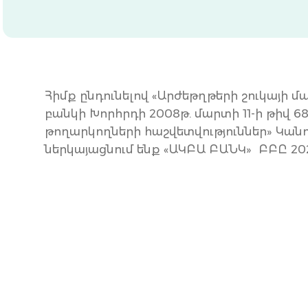
Հիմք ընդունելով «Արժեթղթերի շուկայի մ
բանկի Խորհրդի 2008թ. մարտի 11-ի թիվ
թողարկողների հաշվետվություններ» Կանո
ներկայացնում ենք «ԱԿԲԱ ԲԱՆԿ» ԲԲԸ 20