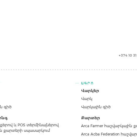
+374 10 3
Ս
ԱԳՐՈ
ր
Վարկեր
Վարկ
ն գիծ
Վարկային գիծ
ինգ
Քարտեր
քերով և POS տերմինալներով
Arca Farmer հաշվարկային 
ն քարտերի սպասարկում
Arca Acba Federation հաշվ