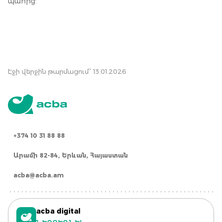
պահից:
Էջի վերջին թարմացում՝ 13.01.2026
+374 10 31 88 88
Արամի 82-84, Երևան, Հայաստան
acba@acba.am
acba digital