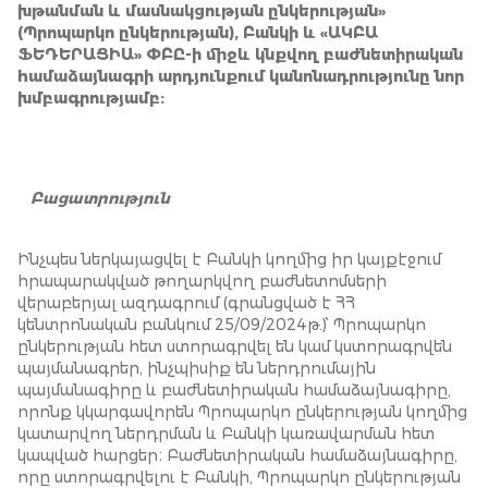
խթանման և մասնակցության ընկերության»
(Պրոպարկո ընկերության), Բանկի և «ԱԿԲԱ
ՖԵԴԵՐԱՑԻԱ» ՓԲԸ-ի միջև կնքվող բաժնետիրական
համաձայնագրի արդյունքում կանոնադրությունը նոր
խմբագրությամբ:
Բացատրություն
Ինչպես ներկայացվել է Բանկի կողմից իր կայքէջում
հրապարակված թողարկվող բաժնետոմսերի
վերաբերյալ ազդագրում (գրանցված է ՀՀ
կենտրոնական բանկում 25/09/2024թ.)՝ Պրոպարկո
ընկերության հետ ստորագրվել են կամ կստորագրվեն
պայմանագրեր, ինչպիսիք են ներդրումային
պայմանագիրը և բաժնետիրական համաձայնագիրը,
որոնք կկարգավորեն Պրոպարկո ընկերության կողմից
կատարվող ներդրման և Բանկի կառավարման հետ
կապված հարցեր։ Բաժնետիրական համաձայնագիրը,
որը ստորագրվելու է Բանկի, Պրոպարկո ընկերության