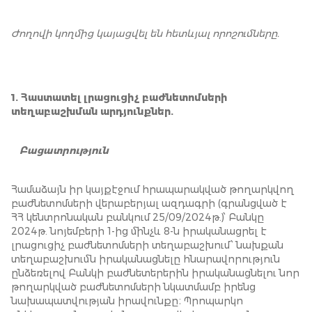
Ժողովի կողմից կայացվել են հետևյալ որոշումները.
1. Հ
աստատել
լ
րացուցիչ բաժնետոմսերի
տեղաբաշխման արդյունքներ.
Բացատրություն
Համաձայն իր կայքէջում հրապարակված թողարկվող
բաժնետոմսերի վերաբերյալ ազդագրի (գրանցված է
ՀՀ կենտրոնական բանկում 25/09/2024թ.)՝ Բանկը
2024թ. նոյեմբերի 1-ից մինչև 8-ն իրականացրել է
լրացուցիչ բաժնետոմսերի տեղաբաշխում՝ նախքան
տեղաբաշխումն իրականացնելը հնարավորություն
ընձեռելով Բանկի բաժնետերերին իրականացնելու նոր
թողարկված բաժնետոմսերի նկատմամբ իրենց
նախապատվության իրավունքը։ Պրոպարկո