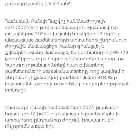
քանակը կազմել է 5,513 անձ։
Համաձայն Բանկի Հաշվիչ հանձնաժողովի
22/11/2024թ.-ի թիվ 5 արձանագրության՝ ամփոփ
տվյալներով 2024 թվականի նոյեմբերի 12-ից 21-ը
անցկացված բաժնետերերի արտահերթ ընդհանուր
ժողովին մասնակցելու համար գրանցվել և
քվեարկությանը մասնակցել են ընդհանուր 4,499,779
(չորս միլիոն չորս հարյուր իննսունինը հազար յոթ
հարյուր յոթանասունինը) հատ քվեարկող
բաժնետոմսերի սեփականատերերը, որը կազմում է
ընդհանուր քվեարկող բաժնետոմսերի 81.81%-ը
(ութսունմեկ ամբողջ ութսունմեկ հարյուրերորդական
տոկոսը)։
Ըստ այդմ, Բանկի բաժնետերերի 2024 թվականի
նոյեմբերի 12-ից 21-ը անցկացված բաժնետերերի
արտահերթ ընդհանուր ժողովն իրավասու էր
(Քվորումն առկա էր):