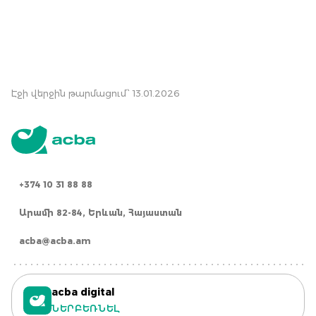
Էջի վերջին թարմացում՝ 13.01.2026
+374 10 31 88 88
Արամի 82-84, Երևան, Հայաստան
acba@acba.am
acba digital
ՆԵՐԲԵՌՆԵԼ