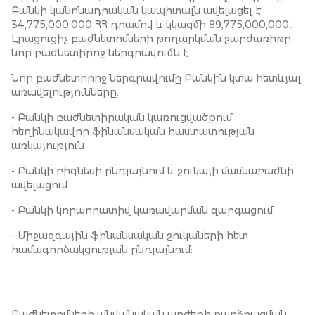
Բանկի կանոնադրական կապիտալն ավելացել է
34,775,000,000 ՀՀ դրամով և կկազմի 89,775,000,000։
Լրացուցիչ բաժնետոմսերի թողարկման շարժառիթը
նոր բաժնետիրոջ ներգրավումն է։
Նոր բաժնետիրոջ ներգրավումը Բանկին կտա հետևյալ
առավելությունները.
- Բանկի բաժնետիրական կառուցվածքում
հեղինակավոր ֆինանսական հաստատության
առկայություն
- Բանկի բիզնեսի ընդլայնում և շուկայի մասնաբաժնի
ավելացում
- Բանկի կորպորատիվ կառավարման զարգացում
- Միջազգային ֆինանսական շուկաների հետ
համագործակցության ընդլայնում:
Բաժնետոմսերի անվանական արժեքի բարձրացման