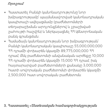
Որոշում
Հաստատել Բանկի կանոնադրությունը նոր
խմբագրությամբ՝ պայմանավորված կանոնադրական
կապիտալի ավելացմամբ (բաժնետոմսերի
տեղաբաշխման արդյունքներով և չբաշխված
շահույթի հաշվին) և ներկայացնել ՀՀ կենտրոնական
բանկ գրանցման։
Համաձայն կանոնադրության նոր խմբագրության՝
Բանկի կանոնադրական կապիտալը 55,000,000,000
ՀՀ դրամի փոխարեն կկազմի 89,775,000,000 ՀՀ
դրամ, մեկ բաժնետոմսի անվանական արժեքը 10,000
ՀՀ դրամի փոխարեն կկազմի 15,000 ՀՀ դրամ, իսկ
հայտարարված բաժնետոմսերի քանակը 3,000,000
հատի սովորական բաժնետոմսի փոխարեն կկազմի
2,500,000 հատ սովորական բաժնետոմս:
3. Հաստատել «Տնտեսական համագործակցության