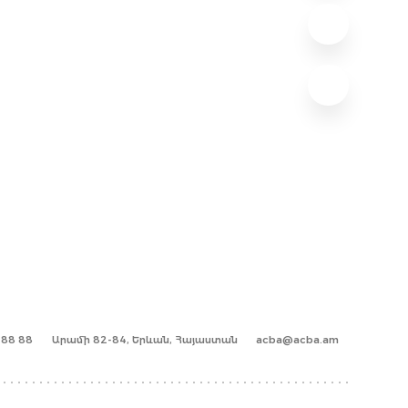
1 88 88
Արամի 82-84, Երևան, Հայաստան
acba@acba.am