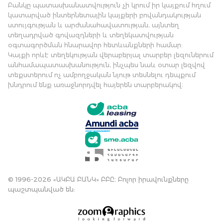
Բանկը պատասխանատվություն չի կրում իր կայքում հղում
կատարված ինտերնետային կայքերի բովանդակության
ստույգության և արժանահավատության, այնտեղ
տեղադրված գովազդների և տեղեկատվության
օգտագործման հնարավոր հետևանքների համար:
Կայքի որևէ տեղեկության վերաբերյալ տարբեր լեզուներում
անհամապատասխանություն, ինչպես նաև օտար լեզվով
տեքստերում ոչ ամբողջական նյութ տեսնելու դեպքում
խնդրում ենք առաջնորդվել հայերեն տարբերակով։
© 1996-2026 «ԱԿԲԱ ԲԱՆԿ» ԲԲԸ։ Բոլոր իրավունքները
պաշտպանված են: