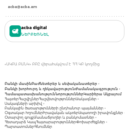
acba@acba.am
acba digital
ՆԵՐԲԵՌՆԵԼ
«ԱԿԲԱ ԲԱՆԿ» ԲԲԸ վերահսկվում է ՀՀ ԿԲ կողմից
Բանկի մասին
Բաժնետերեր և սեփականատերեր
Բանկի խորհուրդ և ղեկավարություն
Ժամանակագրություն
Համապատասխանություն
Նորություններ
Կարիերա Ակբայում
Հայտեր
Հաշվիչներ
Հաշվետվություններ
Սակագներ
Սակագների արխիվ
Բանկային ծառայությունների ընդհանուր պայմաններ
Օգտակար հղումներ
Իրավական ակտեր
Սպառողի իրավունքներ
Օտարվող գույք
Մասնաճյուղեր և բանկոմատներ
Հետադարձ Կապ
Հայտարարություններ
Փոխարժեքներ
Պարտատոմսեր
Գնումներ