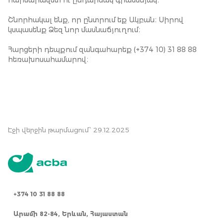
հարմարավետ ու ընդարձակ գրասենյակ։
Շնորհակալ ենք, որ ընտրում եք Ակբան։ Սիրով
կսպասենք Ձեզ նոր մասնաճյուղում։
Հարցերի դեպքում զանգահարեք (+374 10) 31 88 88
հեռախոսահամարով։
Էջի վերջին թարմացում՝ 29.12.2025
+374 10 31 88 88
Արամի 82-84, Երևան, Հայաստան