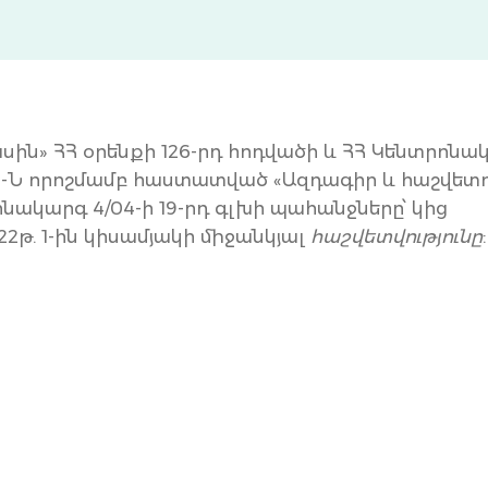
ասին» ՀՀ օրենքի 126-րդ հոդվածի և ՀՀ Կենտրոնա
 68-Ն որոշմամբ հաստատված «Ազդագիր և հաշվետո
նակարգ 4/04-ի 19-րդ գլխի պահանջները՝ կից
2թ. 1-ին կիսամյակի միջանկյալ
հաշվետվությունը