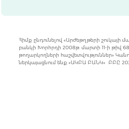
Հիմք ընդունելով «Արժեթղթերի շուկայի մ
բանկի Խորհրդի 2008թ. մարտի 11-ի թիվ
թողարկողների հաշվետվություններ» Կանո
ներկայացնում ենք «ԱԿԲԱ ԲԱՆԿ» ԲԲԸ 202