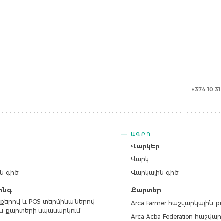
+374 10 3
Ս
ԱԳՐՈ
ր
Վարկեր
Վարկ
ն գիծ
Վարկային գիծ
ինգ
Քարտեր
քերով և POS տերմինալներով
Arca Farmer հաշվարկային 
ն քարտերի սպասարկում
Arca Acba Federation հաշվ