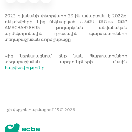
2023 թվականի փետրվարի 23-ին ավարտվել է 2022թ.
դեկտեմբերի 1-ից մեկնարկած «ԱԿԲԱ ԲԱՆԿ» ԲԲԸ
AMACBAB28ER5 թողարկման անվանական
արժեկտրոնային դրամային պարտատոմսերի
տեղաբաշխման գործընթացը:
Կից ներկայացնում ենք նաև Պարտատոմսերի
տեղաբաշխման արդյունքների մասին
հաշվետվությունը
:
Էջի վերջին թարմացում՝ 13.01.2026