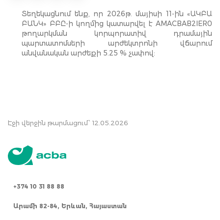
Տեղեկացնում ենք, որ 2026թ. մայիսի 11-ին «ԱԿԲԱ
ԲԱՆԿ» ԲԲԸ-ի կողմից կատարվել է AMACBAB2IER0
թողարկման կորպորատիվ դրամային
պարտատոմսերի արժեկտրոնի վճարում
անվանական արժեքի 5.25 % չափով:
Էջի վերջին թարմացում՝ 12.05.2026
+374 10 31 88 88
Արամի 82-84, Երևան, Հայաստան