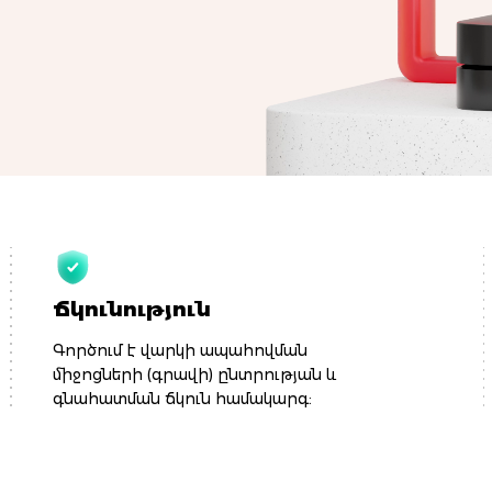
Ճկունություն
Գործում է վարկի ապահովման
միջոցների (գրավի) ընտրության և
գնահատման ճկուն համակարգ: