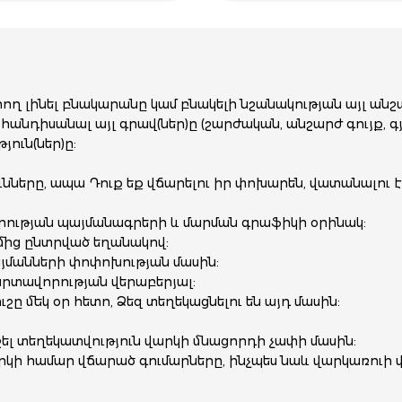
ող լինել բնակարանը կամ բնակելի նշանակության այլ անշ
հանդիսանալ այլ գրավ(ներ)ը (շարժական, անշարժ գույք,
յուն(ներ)ը:
երը, ապա Դուք եք վճարելու իր փոխարեն, վատանալու է 
րության պայմանագրերի և մարման գրաֆիկի օրինակ:
մից ընտրված եղանակով:
այմանների փոփոխության մասին:
պարտավորության վերաբերյալ:
ը մեկ օր հետո, Ձեզ տեղեկացնելու են այդ մասին:
 տեղեկատվություն վարկի մնացորդի չափի մասին:
րկի համար վճարած գումարները, ինչպես նաև վարկառուի 