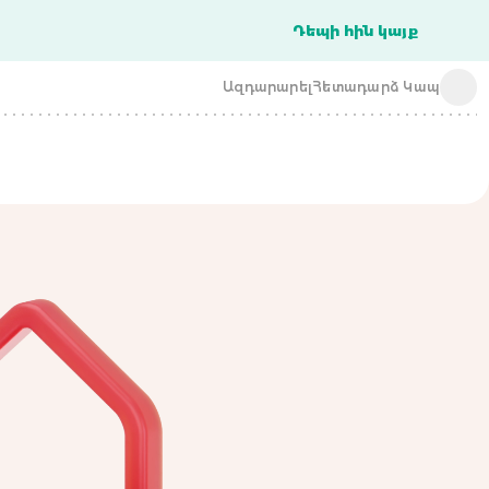
Դեպի հին կայք
Ազդարարել
Հետադարձ Կապ
acba digital
acba digital