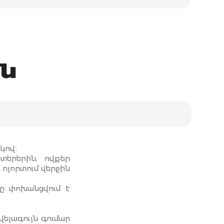
ն
կով։
երերին, ովքեր
 ոլորտում վերջին
րը փոխանցվում է
վելագույն գումար