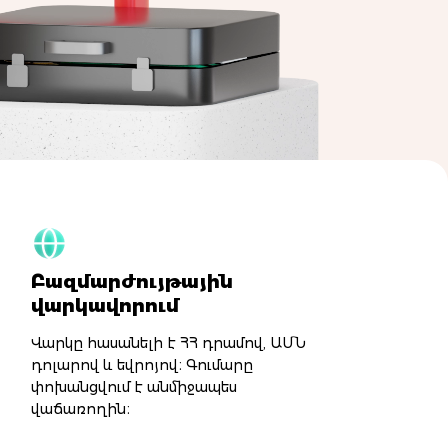
Բազմարժույթային
վարկավորում
Վարկը հասանելի է ՀՀ դրամով, ԱՄՆ
դոլարով և եվրոյով։ Գումարը
փոխանցվում է անմիջապես
վաճառողին։