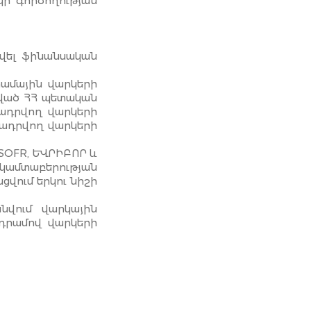
ի գործողության
վել ֆինանսական
րամային վարկերի
սված ՀՀ պետական
մադրվող վարկերի
մադրվող վարկերի
 SOFR, ԵՎՐԻԲՈՐ և
կամտաբերության
ցվում երկու նիշի
նվում վարկային
դրամով վարկերի