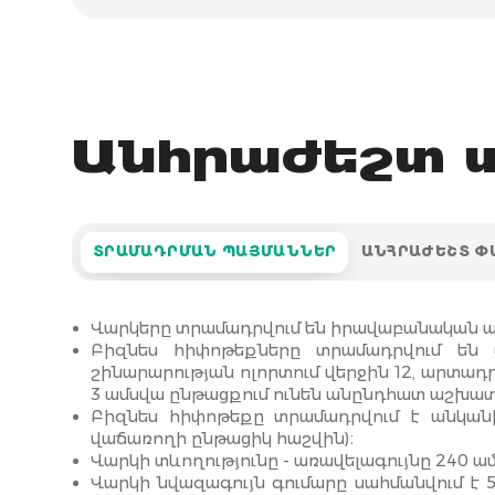
Անհրաժեշտ տ
ՏՐԱՄԱԴՐՄԱՆ ՊԱՅՄԱՆՆԵՐ
ԱՆՀՐԱԺԵՇՏ 
Վարկերը տրամադրվում են իրավաբանական ան
Բիզնես հիփոթեքները տրամադրվում են
շինարարության ոլորտում վերջին 12, արտադր
3 ամսվա ընթացքում ունեն անընդհատ աշխա
Բիզնես հիփոթեքը տրամադրվում է անկանխ
վաճառողի ընթացիկ հաշվին)։
Վարկի տևողությունը - առավելագույնը 240 ա
Վարկի նվազագույն գումարը սահմանվում է 5 