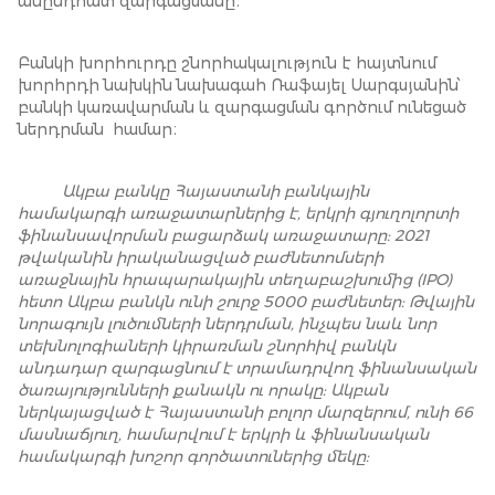
անընդհատ զարգացմանը։
Բանկի խորհուրդը շնորհակալություն է հայտնում
խորհրդի նախկին նախագահ Ռաֆայել Սարգսյանին՝
բանկի կառավարման և զարգացման գործում ունեցած
ներդրման համար։
Ակբա բանկը Հայաստանի բանկային
համակարգի առաջատարներից է, երկրի գյուղոլորտի
ֆինանսավորման բացարձակ առաջատարը: 2021
թվականին իրականացված բաժնետոմսերի
առաջնային հրապարակային տեղաբաշխումից (IPO)
հետո Ակբա բանկն ունի շուրջ 5000 բաժնետեր: Թվային
նորագույն լուծումների ներդրման, ինչպես նաև նոր
տեխնոլոգիաների կիրառման շնորհիվ բանկն
անդադար զարգացնում է տրամադրվող ֆինանսական
ծառայությունների քանակն ու որակը: Ակբան
ներկայացված է Հայաստանի բոլոր մարզերում, ունի 66
մասնաճյուղ, համարվում է երկրի և ֆինանսական
համակարգի խոշոր գործատուներից մեկը: