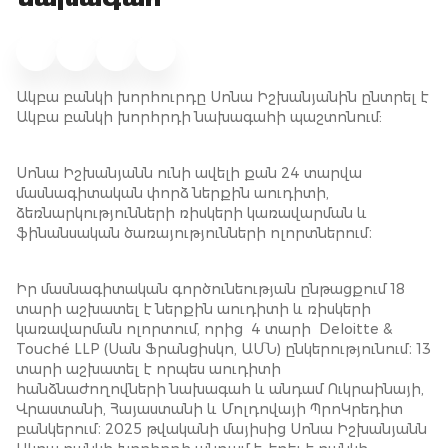
նախագահ
Ակբա բանկի խորհուրդը Սոնա Իշխանյանին ընտրել է
Ակբա բանկի խորհրդի նախագահի պաշտոնում:
Սոնա Իշխանյանն ունի ավելի քան 24 տարվա
մասնագիտական փորձ ներքին աուդիտի,
ձեռնարկությունների ռիսկերի կառավարման և
ֆինանսական ծառայությունների ոլորտներում։
Իր մասնագիտական գործունեության ընթացքում 18
տարի աշխատել է ներքին աուդիտի և ռիսկերի
կառավարման ոլորտում, որից 4 տարի Deloitte &
Touché LLP (Սան Ֆրանցիսկո, ԱՄՆ) ընկերությունում։ 13
տարի աշխատել է որպես աուդիտի
հանձնաժողովների նախագահ և անդամ Ուկրաինայի,
Վրաստանի, Հայաստանի և Մոլդովայի ՊրոԿրեդիտ
բանկերում։ 2025 թվականի մայիսից Սոնա Իշխանյանն