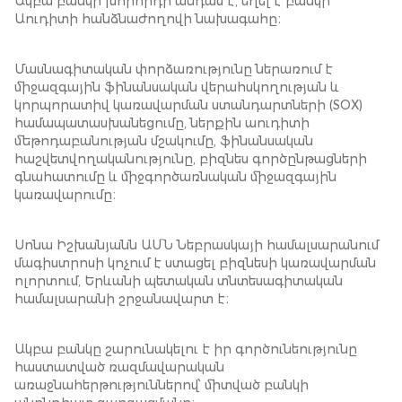
Ակբա բանկի խորհրդի անդամ է, եղել է բանկի
Աուդիտի հանձնաժողովի նախագահը։
Մասնագիտական փորձառությունը ներառում է
միջազգային ֆինանսական վերահսկողության և
կորպորատիվ կառավարման ստանդարտների (SOX)
համապատասխանեցումը, ներքին աուդիտի
մեթոդաբանության մշակումը, ֆինանսական
հաշվետվողականությունը, բիզնես գործընթացների
գնահատումը և միջգործառնական միջազգային
կառավարումը։
Սոնա Իշխանյանն ԱՄՆ Նեբրասկայի համալսարանում
մագիստրոսի կոչում է ստացել բիզնեսի կառավարման
ոլորտում, Երևանի պետական տնտեսագիտական
համալսարանի շրջանավարտ է։
Ակբա բանկը շարունակելու է իր գործունեությունը
հաստատված ռազմավարական
առաջնահերթություններով՝ միտված բանկի