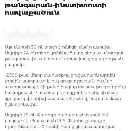
թանգարան-ինստիտուտի
հավաքածուն
Ս.թ. մարտի 30-ին տեղի է ունեցել մամլո ասուլիս:
Ապրիլի 24-ին տեղի կունենա Հայոց ցեղասպանության
թանգարան-ինստիտուտի նորացված ցուցադրության
բացումը:
«2500 քառ. մետր տարածքով ցուցասրահն արդեն
լիովին պատրաստ է, իսկ ցուցադրության համար
պատրաստվել է մի քանի հազար փաստաթուղթ, որոնք
հավաքվել են 7 տարվա ընթացքում։ Նրանց մի մասը
կցուցադրվի օրիգինալ տարբերակով, իսկ մյուս մասը՝
էլեկտրոնային։
Ապրիլի 29-ին Փարիզի քաղաքապետարանում
բացվելու է «Հայաստան.1915. Փարիզ քաղաքը
հյուրընկալում է Երևանի Հայոց ցեղասպանության