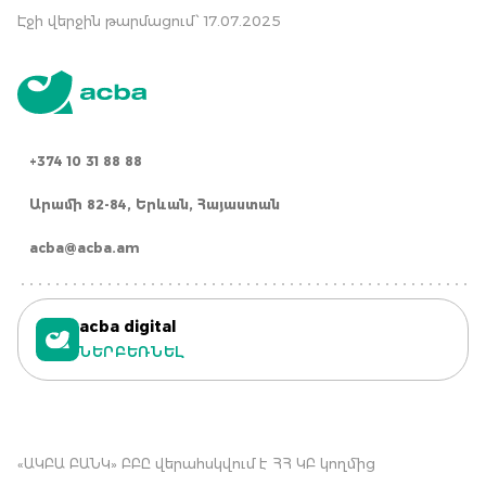
Էջի վերջին թարմացում՝ 17.07.2025
+374 10 31 88 88
Արամի 82-84, Երևան, Հայաստան
acba@acba.am
acba digital
ՆԵՐԲԵՌՆԵԼ
«ԱԿԲԱ ԲԱՆԿ» ԲԲԸ վերահսկվում է ՀՀ ԿԲ կողմից