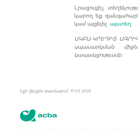
Լրացուցիչ տեղեկութ
կարող եք զանգահար
կամ այցելել
այստեղ
:
ԱԿԲԱ-ԿՐԵԴԻՏ ԱԳՐԻ
սպասարկման միջն
կապակցությամբ:
Էջի վերջին թարմացում՝ 17.07.2025