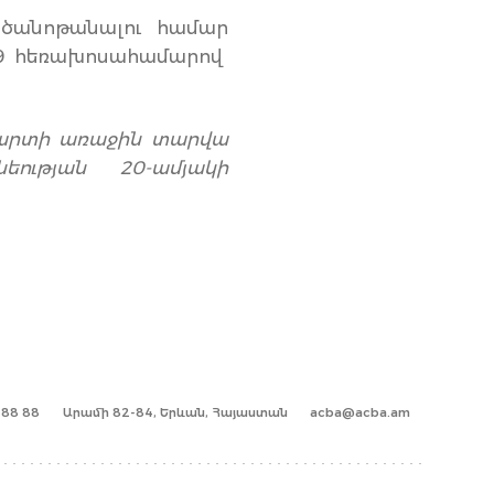
ն ծանոթանալու համար
99 հեռախոսահամարով
արտի առաջին տարվա
ության 20-ամյակի
1 88 88
Արամի 82-84, Երևան, Հայաստան
acba@acba.am