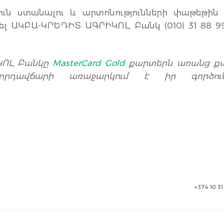
յուն ստանալու և արտոնությունների փաթեթի
ել ԱԿԲԱ-ԿՐԵԴԻՏ ԱԳՐԻԿՈԼ Բանկ (010) 31 88 
ԿՈԼ Բանկը
MasterCard Gold
քարտերն առանց ք
որդավճարի առաջարկում է իր գործունե
+374 10 3