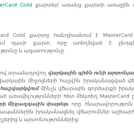
erCard Gold
քարտեր՝ առանց քարտի առաջին
ard Gold քարտը հանդիսանում է MasterCard
ւմ դասի քարտ, որը ստեղծված է ընդգծ
յունը և ազատությունը:
րտով տրամադրվող
վարկային գիծն ունի արտոնյ
վարկային միջոցների հաշվին իրականացված վ
 հաշվարկվում
մինչև վճարային գործարքի իրա
ած առավելությունների հետ մեկտեղ MasterCard ը
երի միջազգային փաթեթ
, որը հնարավորություն 
ապաններին իրականացնել վճարումներ աշխարհ
չերից և արտոնություններից: