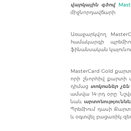
վարկային գծով
Mast
միջնորդավճարի:
Առաջարկվող MasterC
համակարգի պրեմիո
ֆինանսական կայունութ
MasterCard Gold քա
որի շնորհիվ քարտի 
դիմաց
տոկոսներ չեն
ամսվա 14-րդ օրը: Նշվ
նաև
արտոնությունն
Պրեմիում դասի Քարտ
և օգտվել բացառիկ զեղ