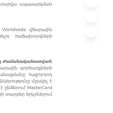
 տարվա սպասարկման
 Worldwide վճարային
ելու հաճախորդների
ալ ժամանակահատված,
ճարային գործարքների
կանացմանը հաջորդող
նկերությունը մշակել է
է ընձեռում MasterCard
ի տարբեր երկրներում