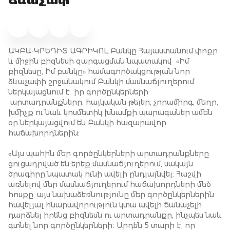
ձևաչափ
ԱԿԲԱ-ԿՐԵԴԻՏ ԱԳՐԻԿՈԼ Բանկը Հայաստանում փոքր
և միջին բիզնեսի զարգացման նպատակով «Իմ
բիզնեսը, Իմ բանկը» համագործակցության նոր
ձևաչափի շրջանակում Բանկի մասնաճյուղերում
ներկայացնում է իր գործընկերների
արտադրանքները. հայկական թեյեր, չորամիրգ, մեղր,
խմիչք ու նաև կոսմետիկ խնամքի պարագաներ ամեն
օր ներկայացվում են Բանկի հազարավոր
հաճախորդներին:
«Այս պահին մեր գործընկերների արտադրանքները
ցուցադրված են երեք մասնաճյուղերում, սակայն
ծրագիրը նպատակ ունի ավելի ընդլայնվել: Հաշվի
առնելով մեր մասնաճյուղերում հաճախորդների մեծ
հոսքը, այս նախաձեռնությունը մեր գործընկերներին
հավելյալ հնարավորություն կտա ավելի ճանաչելի
դարձնել իրենց բիզնեսն ու արտադրանքը, ինչպես նաև
գտնել նոր գործընկերների։ Արդեն 5 տարի է, որ