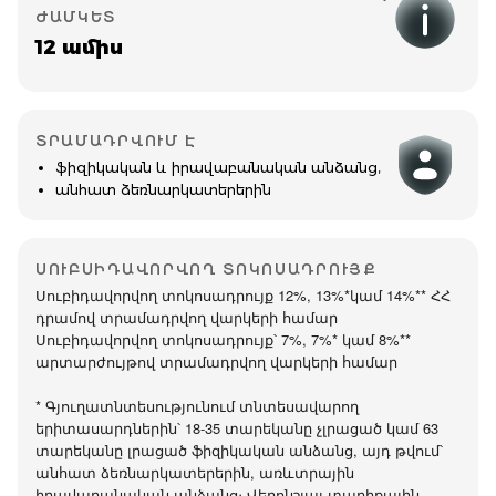
ԺԱՄԿԵՏ
12 ամիս
ՏՐԱՄԱԴՐՎՈՒՄ Է
ֆիզիկական և իրավաբանական անձանց,
անհատ ձեռնարկատերերին
ՍՈՒԲՍԻԴԱՎՈՐՎՈՂ ՏՈԿՈՍԱԴՐՈՒՅՔ
Սուբիդավորվող տոկոսադրույք 12%, 13%*կամ 14%** ՀՀ
դրամով տրամադրվող վարկերի համար
Սուբիդավորվող տոկոսադրույք՝ 7%, 7%* կամ 8%**
արտարժույթով տրամադրվող վարկերի համար
* Գյուղատնտեսությունում տնտեսավարող
երիտասարդներին՝ 18-35 տարեկանը չլրացած կամ 63
տարեկանը լրացած ֆիզիկական անձանց, այդ թվում՝
անհատ ձեռնարկատերերին, առևտրային
իրավաբանական անձանց։ Վերոնշյալ տարիքային