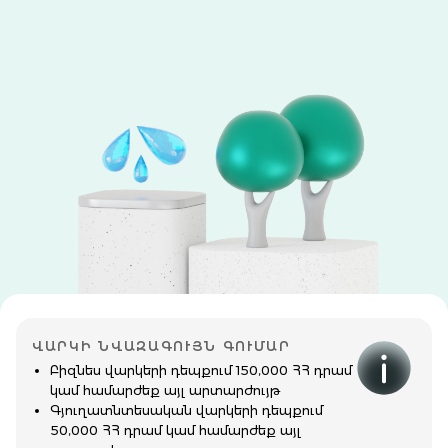
ՎԱՐԿԻ ՆՎԱԶԱԳՈՒՅՆ ԳՈՒՄԱՐ
Բիզնես վարկերի դեպքում 150,000 ՀՀ դրամ
կամ համարժեք այլ արտարժույթ
Գյուղատնտեսական վարկերի դեպքում
50,000 ՀՀ դրամ կամ համարժեք այլ