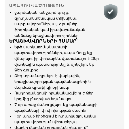
ԱՊԱՀՈՎՎԱԾՈՒԹՅՈՒՆ
շարժական, անշարժ գույք,
գյուղատնտեսական տեխնիկա,
սարքավորումներ, այլ գրավներ,
ֆիզիկական կամ իրավաբանական
անձանց երաշխավորություններ
ԵՐԱՇԽԱՎՈՐՆԵՐԻ ՀԱՄԱՐ՝
Եթե վարկառուն չկատարի
պարտավորությունները, ապա Դուք եք
վճարելու իր փոխարեն, վատանալու է Ձեր
վարկային պատմությունը և զրկվելու եք
Ձեր գույքից:
Ձեզ տրամադրվելու է վարկային,
երաշխավորության պայմանագրերի և
մարման գրաֆիկի օրինակ:
Հաղորդակցումը իրականացվելու է Ձեր
կողմից ընտրված եղանակով:
7 օր առաջ ծանուցվելու եք պայմանագրի
պայմանների փոփոխության մասին:
1 օր առաջ հիշեցում է ուղարկվելու առկա
պարտավորության վերաբերյալ:
Վարկի մարման ուշացման դեպքում՝