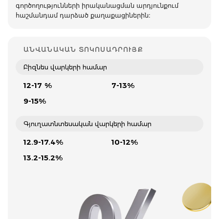
գործողությունների իրականացման արդյունքում
հաշմանդամ դարձած քաղաքացիներին:
ԱՆՎԱՆԱԿԱՆ ՏՈԿՈՍԱԴՐՈՒՅՔ
Բիզնես վարկերի համար
12-17 %
7-13%
9-15%
Գյուղատնտեսական վարկերի համար
12.9-17.4%
10-12%
13.2-15.2%