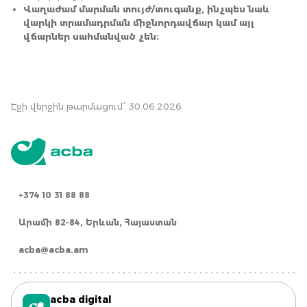
Վաղաժամ մարման տույժ/տուգանք, ինչպես նաև
վարկի տրամադրման միջնորդավճար կամ այլ
վճարներ սահմանված չեն։
Էջի վերջին թարմացում՝ 30.06.2026
+374 10 31 88 88
Արամի 82-84, Երևան, Հայաստան
acba@acba.am
acba digital