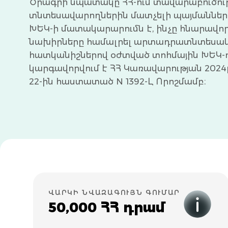
Ծրագրի նպատակը ՀՀ-ում տավարաբուծու
տնտեսավարողներին մատչելի պայմաններ
ԽԵԿ-ի մատակարարումն է, ինչը հնարավորո
նախիրները համալրել արտադրատնտեսա
հատկանիշներով օժտված տոհմային ԽԵԿ-ո
կարգավորվում է ՀՀ Կառավարության 2024
22-ին հաստատած N 1392-Լ Որոշմամբ։
ՎԱՐԿԻ ՆՎԱԶԱԳՈՒՅՆ ԳՈՒՄԱՐ
50,000 ՀՀ դրամ