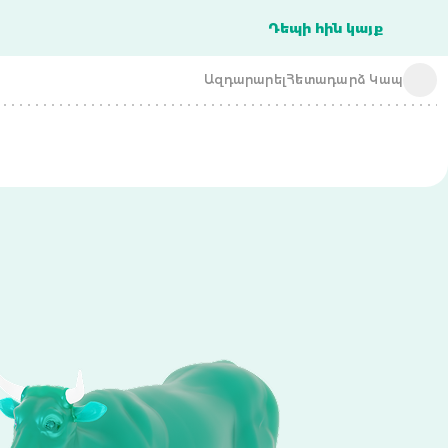
Դեպի հին կայք
Ազդարարել
Հետադարձ Կապ
acba digital
acba digital