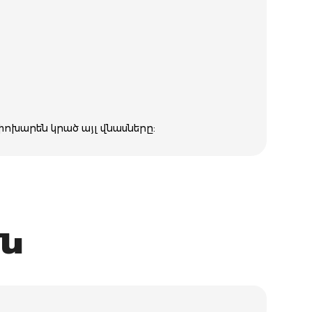
փոխարեն կրած այլ վնասները:
ն