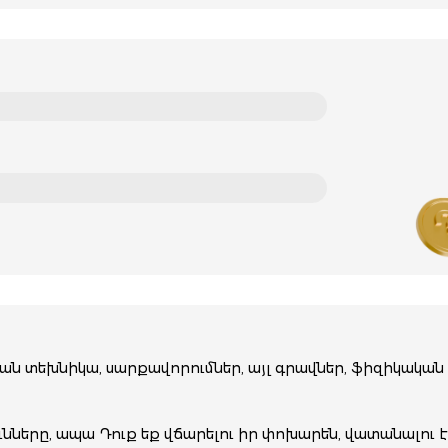
կան տեխնիկա, սարքավորումներ, այլ գրավներ, ֆիզիկակ
ները, ապա Դուք եք վճարելու իր փոխարեն, վատանալու է