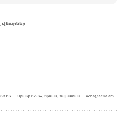
 վճարներ
1 88 88
Արամի 82-84, Երևան, Հայաստան
acba@acba.am