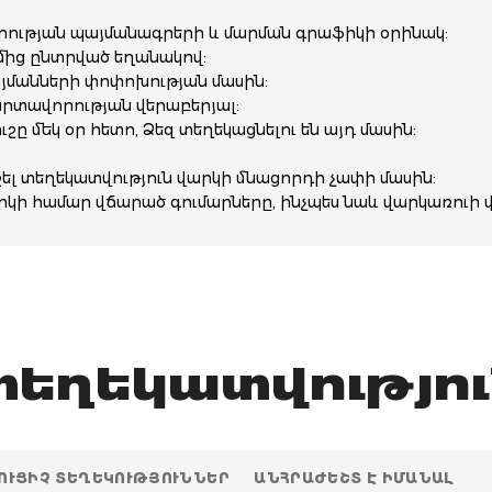
րության պայմանագրերի և մարման գրաֆիկի օրինակ:
մից ընտրված եղանակով:
այմանների փոփոխության մասին:
պարտավորության վերաբերյալ:
ը մեկ օր հետո, Ձեզ տեղեկացնելու են այդ մասին:
 տեղեկատվություն վարկի մնացորդի չափի մասին:
րկի համար վճարած գումարները, ինչպես նաև վարկառուի 
եղեկատվությու
ՈՒՑԻՉ ՏԵՂԵԿՈՒԹՅՈՒՆՆԵՐ
ԱՆՀՐԱԺԵՇՏ Է ԻՄԱՆԱԼ