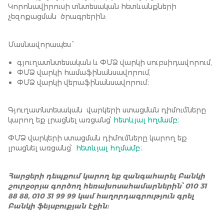
Կորոնավիրուսի տնտեսական հետևանքների
չեզոքացման ծրագրերին:
Մասնավորապես ՝
գյուղատնտեսական և ՓՄՁ վարկի սուբսիդավորում,
ՓՄՁ վարկի համաֆինանսավորում,
ՓՄՁ վարկի վերաֆինանսավորում։
Գյուղատնտեսական վարկերի ստացման դիմումները
կարող եք լրացնել առցանց՝
հետևյալ հղմամբ
։
ՓՄՁ վարկերի ստացման դիմումները կարող եք
լրացնել առցանց՝
հետևյալ հղմամբ
։
Հարցերի դեպքում կարող եք զանգահարել Բանկի
շուրջօրյա գործող հեռախոսահամարներին՝ 010 31
88 88, 010 31 99 99 կամ հաղորդագրություն գրել
Բանկի
ֆեյսբուքյան
էջին: