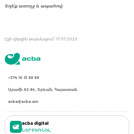
Եղե՛ք առողջ և ապահով:
Էջի վերջին թարմացում՝ 17.07.2025
+374 10 31 88 88
Արամի 82-84, Երևան, Հայաստան
acba@acba.am
acba digital
ՆԵՐԲԵՌՆԵԼ