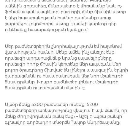
արդյունավետ և եկամտաբեր կառույց: Բայց, այս
ամենին զուգահեռ, մենք չպետք է մոռանանք նաև ոչ
ֆինանսական ասպեկտը, ըստ որի, մենք միասին պետք
է մեր հասարակության համար դառնանք առաջ
շարժվելու լոկոմոտիվ, պետք է ավելի կարևոր դեր
ունենանք հասարակության կյանքում:
Մեր բաժնետերերին շնորհակալություն եմ հայտնում
վստահության համար: Մենք ամեն ինչ անելու ենք,
որպեսզի արդարացնենք նրանց սպասելիքները,
որպեսզի իրո՛ք միասին կերտենք մեր ապագան: Մեր
բոլոր ծրագրերը միտված են լինելու ապագային, երկրի
զարգացմանն ու հասարակության մեջ նոր մշակույթի
ձևավորմանը: Խոսքը բաժնետեր լինելու մշակույթի
ձևավորման ու տարածման մասին է:
Այսօր մենք 5200 բաժնետեր ունենք: 5200
բաժնետերերի առկայությունը վկայում է այն մասին, որ
մենք ժողովրդական բանկ ենք»,– նշել է Ակբա բանկի
գլխավոր գործադիր տնօրեն Հակոբ Անդրեասյանը: