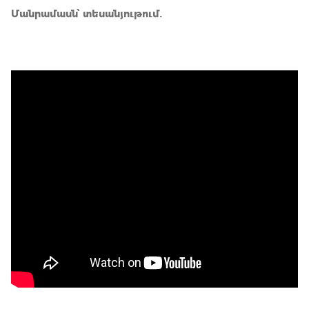
Մանրամասն՝ տեսանյութում.