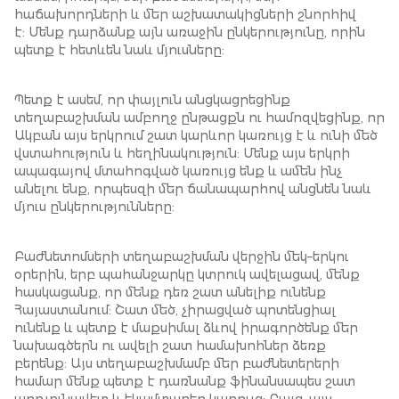
հաճախորդների և մեր աշխատակիցների շնորհիվ
է: Մենք դարձանք այն առաջին ընկերությունը, որին
պետք է հետևեն նաև մյուսները:
Պետք է ասեմ, որ փայլուն անցկացրեցինք
տեղաբաշխման ամբողջ ընթացքն ու համոզվեցինք, որ
Ակբան այս երկրում շատ կարևոր կառույց է և ունի մեծ
վստահություն և հեղինակություն: Մենք այս երկրի
ապագայով մտահոգված կառույց ենք և ամեն ինչ
անելու ենք, որպեսզի մեր ճանապարհով անցնեն նաև
մյուս ընկերությունները:
Բաժնետոմսերի տեղաբաշխման վերջին մեկ–երկու
օրերին, երբ պահանջարկը կտրուկ ավելացավ, մենք
հասկացանք, որ մենք դեռ շատ անելիք ունենք
Հայաստանում: Շատ մեծ, չիրացված պոտենցիալ
ունենք և պետք է մաքսիմալ ձևով իրագործենք մեր
նախագծերն ու ավելի շատ համախոհներ ձեռք
բերենք: Այս տեղաբաշխմամբ մեր բաժնետերերի
համար մենք պետք է դառնանք ֆինանսապես շատ