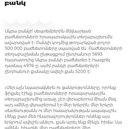
բանկ
Ակբա բանկի՝ սեպտեմբերին մեկնարկած
բաժնետոմսերի հրապարակային տեղաբաշխումն
ավարտված է: Բանկի կողմից թողարկված բոլոր
500.000 բաժնետոմսերը սպառված են։ Բաժնետոմսերի
տեղաբաշխման ընթացքում ընդհանուր 5693
հայտատուից Ակբա բանկի բաժնետեր է հասցրել
դառնալ 4976-ը. այժմ բանկի բաժնետերերի
ընդհանուր քանակը ավելի քան 5200 է:
«Մեր այն նպատակներն ու ցանկությունները, որոնք
ֆիքսել էինք բաժնետոմսերի հրապարակային
տեղաբաշխումից առաջ, չէր վերաբերում միայն մեզ.
այդ ամենը վերաբերում էր մեր երկրին, մեր երկրի
տնտեսությանն ու մեր հասարակության ապագային:
Մենք շատ մեծ հնարավորություններ ունենք այս
երկրում ավելին անելու, քան արել ենք մինչև հիմա: Այս
ամենն, իհարկե, մեր բաժնետերերի, մեր