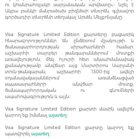
ու կհանրահռչակի սարյանական արվեստը»,- նշել է
Ակբա բանկի մանրածախ բիզնեսի տնօրեն, գլխավոր
գործադիր տնօրենի տեղակալ Արսեն Մելքոնյանը։
Visa Signature Limited Edition քարտերը բացառիկ
հնարավորություններ են ընձեռում մշակույթի և
ճանապարհորդության սիրահարների համար.
աշխարհի տարբեր թանգարաններում մուտքի
առավելություն, մեկ հյուրի հետ անսահմանափակ
քանակությամբ անվճար այց Մարտիրոս Սարյանի
տուն-թանգարան, աշխարհի 1300-ից ավելի
օդանավակայաններում առանձնացված
սպասասրահների անվճար մուտք,
ճանապարհորդական ու գնումների
ապահովագրություն և այլն։
Visa Signature Limited Edition քարտի մասին ավելին
կարող եք իմանալ
այստեղ
։
Visa Signature Limited Edition քարտը կարող եք
պատվիրել
այստեղ
։