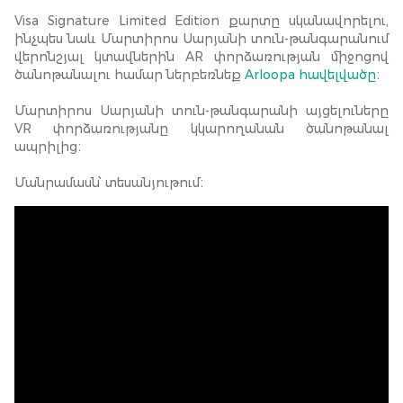
Visa Signature Limited Edition քարտը սկանավորելու,
ինչպես նաև Մարտիրոս Սարյանի տուն-թանգարանում
վերոնշյալ կտավներին AR փորձառության միջոցով
ծանոթանալու համար ներբեռնեք
Arloopa հավելվածը
։
Մարտիրոս Սարյանի տուն-թանգարանի այցելուները
VR փորձառությանը կկարողանան ծանոթանալ
ապրիլից։
Մանրամասն՝ տեսանյութում։