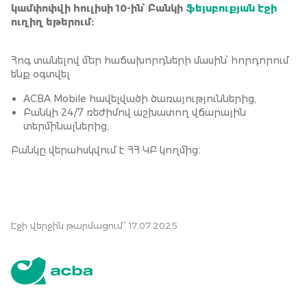
կամփոփվի հուլիսի 10-ին՝ Բանկի
ֆեյսբուքյան էջի
ուղիղ եթերում:
Հոգ տանելով մեր հաճախորդների մասին՝ հորդորում
ենք օգտվել
ACBA Mobile հավելվածի ծառայություններից,
Բանկի 24/7 ռեժիմով աշխատող վճարային
տերմինալներից,
Բանկը վերահսկվում է ՀՀ ԿԲ կողմից։
Էջի վերջին թարմացում՝ 17.07.2025