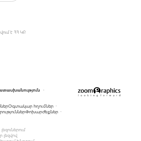
ում է ՀՀ ԿԲ
ատասխանություն
ններ
Օգտակար հղումներ
ություններ
Փոխարժեքներ
լեզուներում
 լեզվով