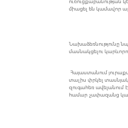
ուռուցքաբանության 
միացել են կամավոր ա
Նախաձեռնությունը նպ
մասնակցելու կարևորո
Հայաստանում յուրաքան
տալիս փրկել տասնյակ
զուգահեռ ավելանում 
համար չափազանց կար