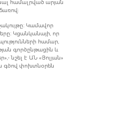
ալ համալրված արյան
ճառով:
շակույթը։ Կամավոր
րը։ Կցանկանայի, որ
ությունների համար,
թյան գործընթացին և
 նշել է ԱՆ «Յոլյան»
ան գծով փոխտնօրեն