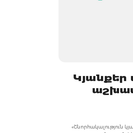
Կյանքեր 
աշխատ
«Շնորհակալություն կյ