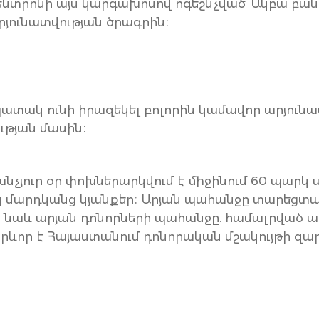
կենտրոնի այս կարգախոսով ոգեշնչված՝ Ակբա բ
րյունատվության ծրագրին։
ատակ ունի իրազեկել բոլորին կամավոր արյուն
ւթյան մասին։
չյուր օր փոխներարկվում է միջինում 60 պարկ արյ
 մարդկանց կյանքեր։ Արյան պահանջը տարեցտար
է նաև արյան դոնորների պահանջը. համալրված ար
ևոր է Հայաստանում դոնորական մշակույթի զար