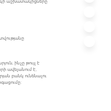
անկի աշխատակիցները
ատվությանը
ուն, ինչը թույլ է
ի ավելանում է,
յան բանկ ունենալու
գացումը։