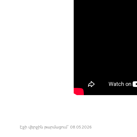
Էջի վերջին թարմացում՝ 08.05.2026