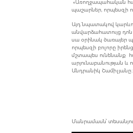
«Առողջապահական համ
պաշարներ, որպեսզի ո
Այդ նպատակով կարևոր
անվարձահատույց դոնո
սա օրինակ ծառայեր 
որպեսզի բոլորը իրեն
մշտապես ունենանք հ
արյունաբանության և 
Անդրանիկ Շամիլյանը։
Մանրամասն՝ տեսանյու