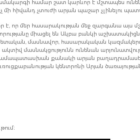
ակարգի համար շատ կարևոր է մշտապես ունեն
չ մի հիվանդ չտուժի արյան պաշար չլինելու պատ
 է, որ մեր հասարակության մեջ զարգանա այս մ
րությանը միացել են Ակբա բանկի աշխատակիցնե
պետական, մասնավոր, հասարակական կազմակերպ
ց ակտիվ մասնակցությունն ունենան արյունատվու
ամապատասխան քանակի արյան բաղադրամասեր»,-
ուռուցքաբանության կենտրոնի Արյան ծառայությ
թում։