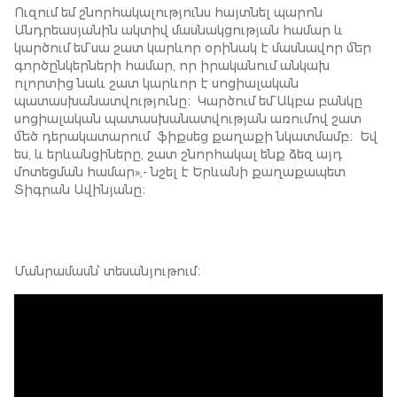
Ուզում եմ շնորհակալությունս հայտնել պարոն
Անդրեասյանին ակտիվ մասնակցության համար և
կարծում եմ` սա շատ կարևոր օրինակ է մասնավոր մեր
գործընկերների համար, որ իրականում անկախ
ոլորտից նաև շատ կարևոր է սոցիալական
պատասխանատվությունը։ Կարծում եմ` Ակբա բանկը
սոցիալական պատասխանատվության առումով շատ
մեծ դերակատարում ֆիքսեց քաղաքի նկատմամբ։ Եվ
ես, և երևանցիները, շատ շնորհակալ ենք ձեզ այդ
մոտեցման համար»,- նշել է Երևանի քաղաքապետ
Տիգրան Ավինյանը։
Մանրամասն՝ տեսանյութում։