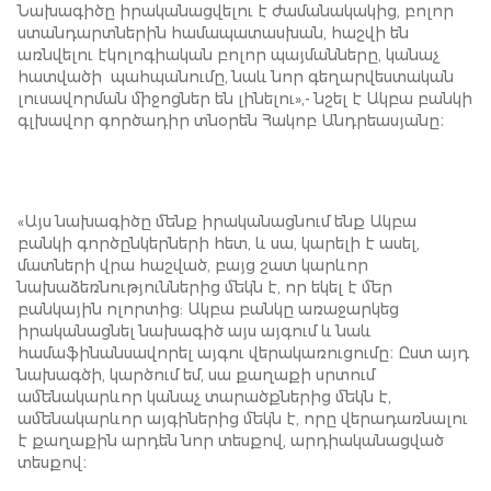
Նախագիծը իրականացվելու է ժամանակակից, բոլոր
ստանդարտներին համապատասխան, հաշվի են
առնվելու էկոլոգիական բոլոր պայմանները, կանաչ
հատվածի պահպանումը, նաև նոր գեղարվեստական
լուսավորման միջոցներ են լինելու»,- նշել է Ակբա բանկի
գլխավոր գործադիր տնօրեն Հակոբ Անդրեասյանը։
«Այս նախագիծը մենք իրականացնում ենք Ակբա
բանկի գործընկերների հետ, և սա, կարելի է ասել,
մատների վրա հաշված, բայց շատ կարևոր
նախաձեռնություններից մեկն է, որ եկել է մեր
բանկային ոլորտից: Ակբա բանկը առաջարկեց
իրականացնել նախագիծ այս այգում և նաև
համաֆինանսավորել այգու վերակառուցումը։ Ըստ այդ
նախագծի, կարծում եմ, սա քաղաքի սրտում
ամենակարևոր կանաչ տարածքներից մեկն է,
ամենակարևոր այգիներից մեկն է, որը վերադառնալու
է քաղաքին արդեն նոր տեսքով, արդիականացված
տեսքով։