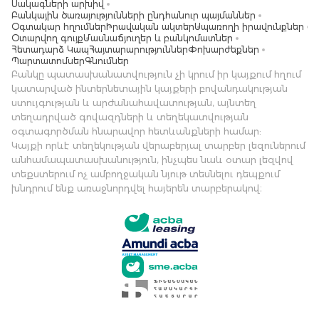
Սակագների արխիվ
Բանկային ծառայությունների ընդհանուր պայմաններ
Օգտակար հղումներ
Իրավական ակտեր
Սպառողի իրավունքներ
Օտարվող գույք
Մասնաճյուղեր և բանկոմատներ
Հետադարձ Կապ
Հայտարարություններ
Փոխարժեքներ
Պարտատոմսեր
Գնումներ
Բանկը պատասխանատվություն չի կրում իր կայքում հղում
կատարված ինտերնետային կայքերի բովանդակության
ստույգության և արժանահավատության, այնտեղ
տեղադրված գովազդների և տեղեկատվության
օգտագործման հնարավոր հետևանքների համար:
Կայքի որևէ տեղեկության վերաբերյալ տարբեր լեզուներում
անհամապատասխանություն, ինչպես նաև օտար լեզվով
տեքստերում ոչ ամբողջական նյութ տեսնելու դեպքում
խնդրում ենք առաջնորդվել հայերեն տարբերակով։